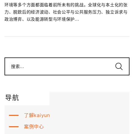
环境等多个方面都面临着前所未有的挑战。全球化与本土化的张
力、脱欧后的经济波动、社会公平与公共服务压力、独立诉求与
政治博弈、以及能源转型与环境保护...
搜索...
导航
了解kaiyun
案例中心