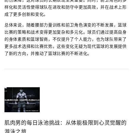
样化和灵活性使得球队在进攻和防守中更加高效，并在战术上形
成了更多创新和变化。
总体来说，随着腰部力量训练和前卫角色演变的不断发展，篮球
比赛的策略和战术变得更加复杂和多元化。球员们通过提高自身
的身体素质和篮球智商，不仅提升了个人能力，也为球队带来了
更多战术选择和比赛优势。这些变化无疑为现代篮球的发展提供
了新的方向，并推动了篮球比赛的不断进化。
肌肉男的每日泳池挑战：从体能极限到心灵觉醒的
游泳之旅