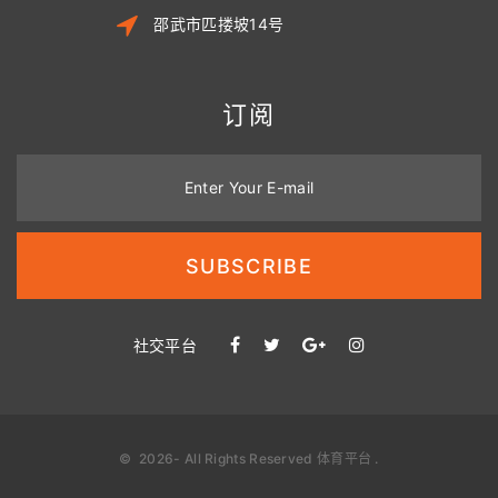
邵武市匹搂坡14号
订阅
Enter Your E-mail
SUBSCRIBE
社交平台
©
2026
- All Rights Reserved
体育平台
.