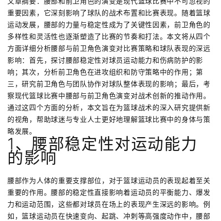
文章摘要：腰部和前卫角色的演变是现代篮球比赛中不可忽视的
重要因素，它深刻影响了球队的战术布置和比赛表现。随着篮球
运动发展，腰部的力量与稳定性成为了关键性因素，前卫角色的
多样性和灵活性也逐渐塑造了比赛的节奏和打法。本文将从四个
方面详细分析腰部与前卫角色演变对比赛策略和球队表现的深远
影响：首先，探讨腰部稳定性对球员运动能力和伤病防护的影
响；其次，分析前卫角色在进攻组织和防守策略中的作用；第
三，研究前卫角色与团队协作对球队整体表现的影响；最后，考
察现代篮球比赛中腰部与前卫角色演变对战术创新的推动作用。
通过这四个方面的分析，本文旨在为篮球战术的深入研究提供新
的视角，帮助球迷与专业人士更好地理解篮球比赛中的身体与策
略发展。
1、腰部稳定性对运动能力
的影响
腰部作为人体的重要支撑部位，对于篮球运动员的表现起着至关
重要的作用。腰部的稳定性直接影响着运动员的平衡能力、爆发
力和运动范围，这些都对球员在场上的表现产生深远的影响。例
如，篮球运动员在快速变向、起跳、冲刺等高强度动作中，腰部