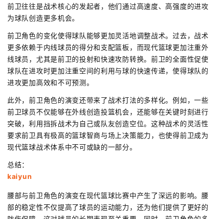
前卫往往是战术核心的发起者，他们通过高速度、高强度的进攻
为球队创造更多机会。
前卫角色的变化使得球队能够更加灵活地调整战术。过去，战术
更多依赖于内线球员的得分和支配篮板，而现代篮球更加注重外
线球员，尤其是前卫的投射和快速攻防转换。前卫的全面性促使
球队在进攻时更加注重空间的利用与球的快速传递，使得球队的
进攻更加高效和不可预测。
此外，前卫角色的演变还带来了战术打法的多样化。例如，一些
前卫球员不仅能够在外线创造投篮机会，还能够在关键时刻进行
突破，利用挡拆战术为自己或队友创造空位。这种战术的灵活性
要求前卫具有极高的篮球智商与场上决策能力，也使得前卫成为
现代篮球战术体系中不可或缺的一部分。
总结：
kaiyun
腰部与前卫角色的演变在现代篮球比赛中产生了深远的影响。腰
部的稳定性不仅提高了球员的运动能力，还为他们提供了更好的
防伤保障，这对球员的长期表现至关重要。同时，前卫角色的多