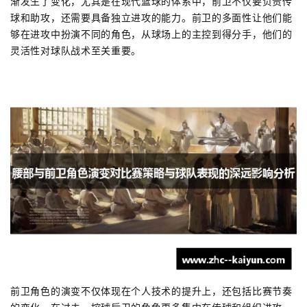
渐发生了变化，尤其是在现代篮球的体系中，前卫不仅要负责传
球和助攻，还需要具备独立进攻的能力。前卫的多面性让他们能
够在进攻中扮演不同的角色，从球场上的主控到得分手，他们的
灵活性对球队战术至关重要。
前卫角色的演变不仅体现在个人技术的提升上，还包括比赛节奏