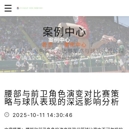
案例中心
首页
案例中心
腰部与前卫角色演变对比赛策略与球队表现的深
远影响分析
腰部与前卫角色演变对比赛策
略与球队表现的深远影响分析
2025-10-11 14:30:46