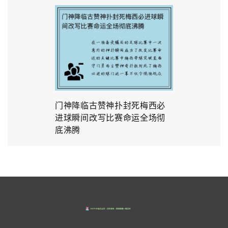
门神降临古赞神扑封死梅西必
进球瞬间改写比赛命运全场彻
底沸腾