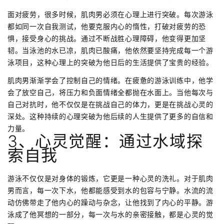
面对疲劳，很多时候，肌肉男必须在心理上进行突破。每次游泳
都如同一次自我测试，他要克服内心的惰性，打破对疲劳的恐
惧，接受身心的挑战。通过不断战胜心理障碍，他变得更加坚
韧。当泳池的水已凉，肌肉已酸痛，他依然要坚持完成每一个游
泳项目，这种心理上的突破为他日后的生活提供了宝贵的经验。
肌肉男渐渐学会了控制自己的情绪。在疲惫的游泳训练中，他学
会了放空自己，将压力和负面情绪全都抛在水面上。当他每次与
自己对抗时，他不仅仅是在挑战自己的体力，更是在挑战心灵的
深处。这种持续的心理突破为他后续的人生提供了更多的自信和
力量。
3、心灵觉醒：通过水域探
索自我
游泳不仅仅是对身体的锻炼，它更是一种心灵的洗礼。对于肌肉
男而言，每一次下水，他都能感受到水的包容与宁静。水流的流
动仿佛带走了他内心的躁动与杂念，让他找到了内心的平静。游
泳成了他冥想的一部分，每一次与水的亲密接触，都是心灵的觉