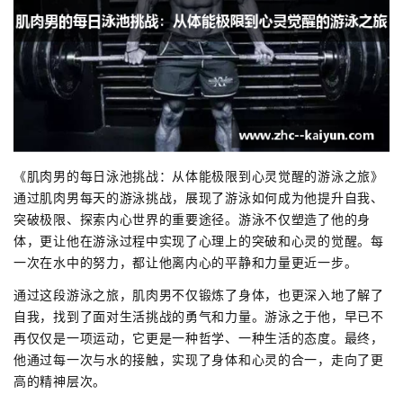
《肌肉男的每日泳池挑战：从体能极限到心灵觉醒的游泳之旅》
通过肌肉男每天的游泳挑战，展现了游泳如何成为他提升自我、
突破极限、探索内心世界的重要途径。游泳不仅塑造了他的身
体，更让他在游泳过程中实现了心理上的突破和心灵的觉醒。每
一次在水中的努力，都让他离内心的平静和力量更近一步。
通过这段游泳之旅，肌肉男不仅锻炼了身体，也更深入地了解了
自我，找到了面对生活挑战的勇气和力量。游泳之于他，早已不
再仅仅是一项运动，它更是一种哲学、一种生活的态度。最终，
他通过每一次与水的接触，实现了身体和心灵的合一，走向了更
高的精神层次。