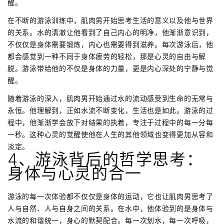
醒。
在不断的游泳训练中，肌肉男开始思考生活的意义以及他与世界
的关系。水的清澈让他看到了自己内心的明净，他渐渐意识到，
不仅仅是身体需要锻炼，内心也需要得到滋养。每次游泳后，他
都会感觉到一种不同于身体疲劳的轻松，那是心灵的自由与解
脱。游泳带给他的不仅是身体的力量，更是内心深处的宁静与觉
醒。
随着游泳的深入，肌肉男开始通过水的流动感受到生命的无常与
永恒。他理解到，正如水流不断变化，生活也是如此。游泳的过
程中，他渐渐学会放下对结果的执着，专注于过程中的每一分每
一秒。这种心灵的觉醒使他在人生的其他领域也变得更加从容和
淡定。
4、游泳背后的哲学思考：
身体与心灵的合一
游泳的每一次体验都不仅仅是身体的运动，它也让肌肉男思考了
人与自然、人与自身之间的关系。在水中，他体验到的是身体与
水流的和谐统一，身心的默契配合。每一次划水，每一次呼吸，