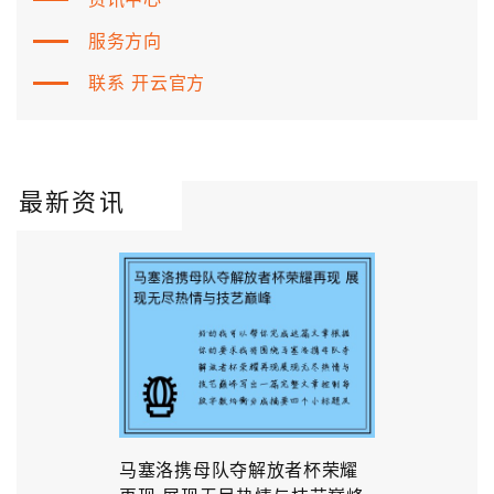
服务方向
联系 开云官方
最新资讯
马塞洛携母队夺解放者杯荣耀