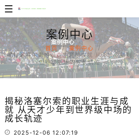
案例中心
首页
案例中心
揭秘洛塞尔索的职业生涯与成就 从天才少年到
世界级中场的成长轨迹
揭秘洛塞尔索的职业生涯与成
就 从天才少年到世界级中场的
成长轨迹
2025-12-06 12:07:19