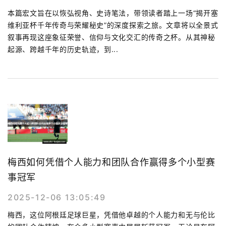
本篇宏文旨在以恢弘视角、史诗笔法，带领读者踏上一场“揭开塞
维利亚杯千年传奇与荣耀秘史”的深度探索之旅。文章将以全景式
叙事再现这座象征荣誉、信仰与文化交汇的传奇之杯。从其神秘
起源、跨越千年的历史轨迹，到...
梅西如何凭借个人能力和团队合作赢得多个小型赛
事冠军
2025-12-06 13:05:49
梅西，这位阿根廷足球巨星，凭借他卓越的个人能力和无与伦比