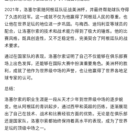
2021年，洛塞尔索随阿根廷队征战美洲杯，并最终帮助球队夺得
了久违的冠军。这一成就不仅为他赢得了阿根廷人民的尊重，也
让他在世界足坛的地位进一步巩固。与梅西、迪玛利亚等球员的
配合，让洛塞尔索的技术和战术能力得到了极大的锤炼。他的比
赛风格，既具创造性，又不乏稳定性，完美契合了阿根廷队的战
术要求。
通过在国家队的表现，洛塞尔索证明了自己不仅能够在俱乐部赛
场上出色发挥，还能够在国际大赛中扮演重要角色。美洲杯的胜
利，成就了他作为世界级中场的声誉，也让他赢得了世界各地足
球专家的认可。
总结：
洛塞尔索的职业生涯是一段从天才少年到世界级中场的逐步蜕
变。他从阿根廷的青训起步，通过西甲和英超的历练，逐渐展现
出了自己在技术、战术和比赛经验方面的优势。无论是在俱乐部
还是国家队，洛塞尔索都始终保持着高水平的表现，成为了世界
足坛的顶级中场之一。