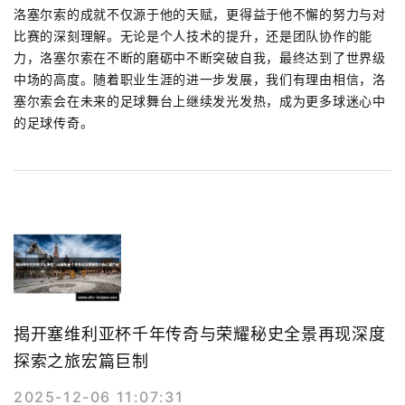
洛塞尔索的成就不仅源于他的天赋，更得益于他不懈的努力与对
比赛的深刻理解。无论是个人技术的提升，还是团队协作的能
力，洛塞尔索在不断的磨砺中不断突破自我，最终达到了世界级
中场的高度。随着职业生涯的进一步发展，我们有理由相信，洛
塞尔索会在未来的足球舞台上继续发光发热，成为更多球迷心中
的足球传奇。
揭开塞维利亚杯千年传奇与荣耀秘史全景再现深度
探索之旅宏篇巨制
2025-12-06 11:07:31