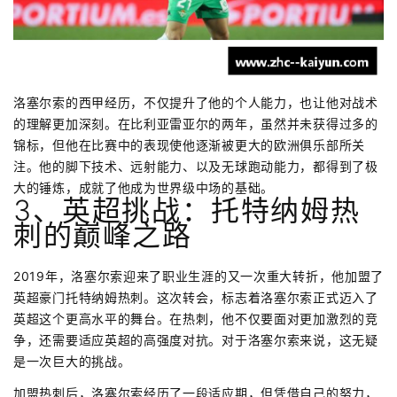
洛塞尔索的西甲经历，不仅提升了他的个人能力，也让他对战术
的理解更加深刻。在比利亚雷亚尔的两年，虽然并未获得过多的
锦标，但他在比赛中的表现使他逐渐被更大的欧洲俱乐部所关
注。他的脚下技术、远射能力、以及无球跑动能力，都得到了极
大的锤炼，成就了他成为世界级中场的基础。
3、英超挑战：托特纳姆热
刺的巅峰之路
2019年，洛塞尔索迎来了职业生涯的又一次重大转折，他加盟了
英超豪门托特纳姆热刺。这次转会，标志着洛塞尔索正式迈入了
英超这个更高水平的舞台。在热刺，他不仅要面对更加激烈的竞
争，还需要适应英超的高强度对抗。对于洛塞尔索来说，这无疑
是一次巨大的挑战。
加盟热刺后，洛塞尔索经历了一段适应期，但凭借自己的努力，