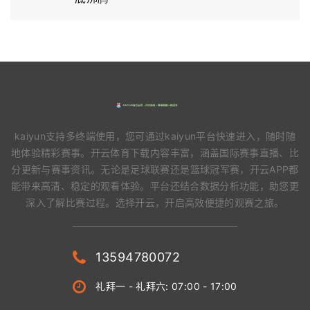
kaiyun支持多终端使用，您可通过kaiyun平台快速进入，随时随
地体验精彩赛事。开云体育下载内容丰富，涵盖国际赛事直播、比
分更新与赛事资讯。无论是足球联赛还是篮球冠军赛，开云APP都
能带来高清、稳定的观看体验。平台还结合数据分析功能，助您更
深入了解比赛过程。选择开云，开启高效便捷的观赛之旅。
13594780072
礼拜一 - 礼拜六: 07:00 - 17:00