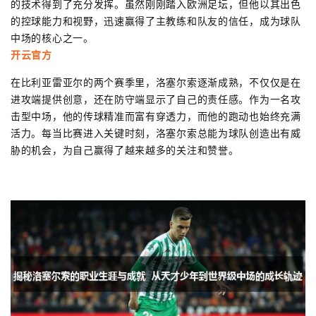
的技术得到了充分发挥。虽然刚刚踏入欧洲足坛，但他以其出色
的控球能力和视野，迅速赢得了主教练和队友的信任，成为球队
中场的核心之一。
开云官方
在比利亚雷亚尔的两个赛季里，洛塞尔索逐渐成熟，不仅仅是在
进攻端提供创意，还在防守端显示了自己的责任感。作为一名攻
击型中场，他的传球精准而富有穿透力，而他的跑动也始终充满
活力。每当比赛进入关键时刻，洛塞尔索总能为球队创造出有威
胁的机会，为自己赢得了越来越多的关注和赞誉。