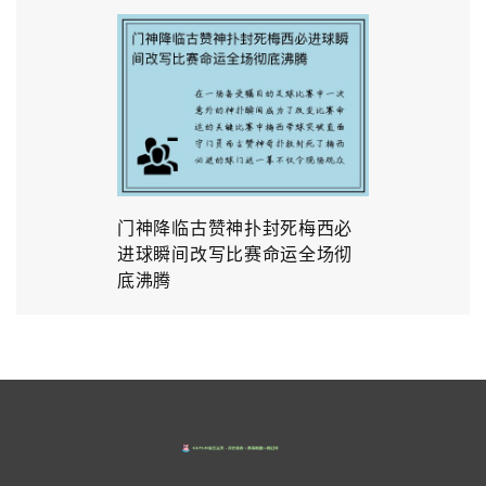
门神降临古赞神扑封死梅西必
进球瞬间改写比赛命运全场彻
底沸腾