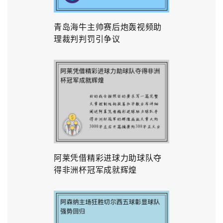
青岛海牛主帅赛后炮轰视频助
理裁判判罚引争议
阿莱凭借精彩进球力助球队夺
得非洲杯冠军成就辉煌