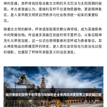
神的圣器，其杯体铭纹隐含着古文明的天文历法与太阳周期的秘
密。考古者普遍认为，塞维利亚杯不仅是物质器物，更是精神象
征，是人类早期文明将自然秩序与社会秩序统一起来的重要标
志。
随着古文明的解体，杯体逐渐脱离宗教仪典领域，成为英雄祭典
中的荣耀信物。传说诸多英雄在凯旋时将手置杯沿，以象征精神
洗礼与荣誉加冕，这一仪式也使得塞维利亚杯成为勇者象征。其
从神圣物品向荣耀奖杯的转变，是人类社会世俗化与政治化过程
的缩影，也展现了杯体所承载意义的动态演变。