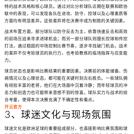
特的战术风格和核心球员。通过对比分析球队近期在联赛和欧协
联中的表现，可以发现各队在进攻、防守、控球以及心理素质等
方面均有明显差异。这些差异将在决赛中成为制胜的关键因素。
战术布置方面，部分球队以防守反击为主，依靠快速反击和高效
的前场压迫来寻求进球机会；而另一部分球队则擅长控球和传控
打法，通过稳固的中场控制比赛节奏，逐步寻找破门机会。战术
的差异不仅考验球员的执行力，也考验教练的临场指挥与应变能
力。
球员状态也是影响比赛结果的重要因素。决赛前的体能储备、伤
病情况以及心理状态，都可能在关键时刻左右胜负。一些球队拥
有经验丰富的老将，他们在大场面中沉着冷静；而年轻球员的冲
击力和创造力也可能带来意想不到的惊喜。球队实力与战术的综
合考量，使得本次决赛充满了不确定性和看点。
开云官方
3、球迷文化与现场氛围
球迷文化是欧洲足球的重要组成部分，也直接影响比赛氛围和球