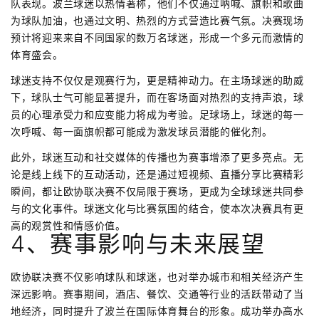
队表现。波兰球迷以热情著称，他们不仅通过呐喊、旗帜和歌曲
为球队加油，也通过文明、热烈的方式营造比赛气氛。决赛现场
预计将迎来来自不同国家的数万名球迷，形成一个多元而激情的
体育盛会。
球迷支持不仅仅是观赛行为，更是精神动力。在主场球迷的助威
下，球队士气可能显著提升，而在客场面对热烈的支持声浪，球
员的心理承受力和应变能力将成为考验。足球场上，球迷的每一
次呼喊、每一面旗帜都可能成为激发球员潜能的催化剂。
此外，球迷互动和社交媒体的传播也为赛事增添了更多亮点。无
论是线上线下的互动活动，还是通过短视频、直播分享比赛精彩
瞬间，都让欧协联决赛不仅局限于赛场，更成为全球球迷共同参
与的文化事件。球迷文化与比赛氛围的结合，使本次决赛具有更
高的观赏性和情感价值。
4、赛事影响与未来展望
欧协联决赛不仅影响球队和球迷，也对举办城市和相关经济产生
深远影响。赛事期间，酒店、餐饮、交通等行业的活跃带动了当
地经济，同时提升了波兰在国际体育舞台的形象。成功举办高水