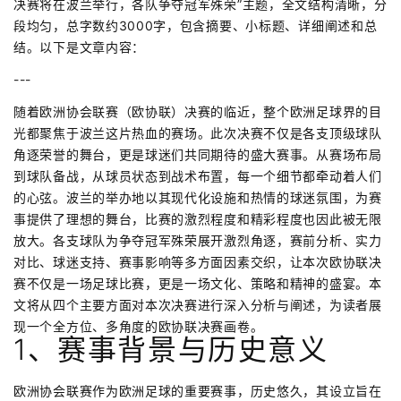
决赛将在波兰举行，各队争夺冠军殊荣”主题，全文结构清晰，分
段均匀，总字数约3000字，包含摘要、小标题、详细阐述和总
结。以下是文章内容：
---
随着欧洲协会联赛（欧协联）决赛的临近，整个欧洲足球界的目
光都聚焦于波兰这片热血的赛场。此次决赛不仅是各支顶级球队
角逐荣誉的舞台，更是球迷们共同期待的盛大赛事。从赛场布局
到球队备战，从球员状态到战术布置，每一个细节都牵动着人们
的心弦。波兰的举办地以其现代化设施和热情的球迷氛围，为赛
事提供了理想的舞台，比赛的激烈程度和精彩程度也因此被无限
放大。各支球队为争夺冠军殊荣展开激烈角逐，赛前分析、实力
对比、球迷支持、赛事影响等多方面因素交织，让本次欧协联决
赛不仅是一场足球比赛，更是一场文化、策略和精神的盛宴。本
文将从四个主要方面对本次决赛进行深入分析与阐述，为读者展
现一个全方位、多角度的欧协联决赛画卷。
1、赛事背景与历史意义
欧洲协会联赛作为欧洲足球的重要赛事，历史悠久，其设立旨在