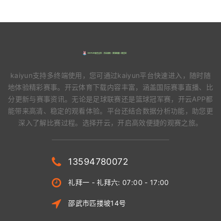
kaiyun支持多终端使用，您可通过kaiyun平台快速进入，随时随
地体验精彩赛事。开云体育下载内容丰富，涵盖国际赛事直播、比
分更新与赛事资讯。无论是足球联赛还是篮球冠军赛，开云APP都
能带来高清、稳定的观看体验。平台还结合数据分析功能，助您更
深入了解比赛过程。选择开云，开启高效便捷的观赛之旅。
13594780072
礼拜一 - 礼拜六: 07:00 - 17:00
邵武市匹搂坡14号