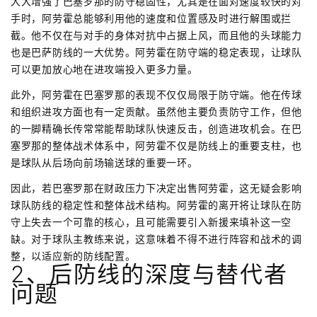
大大增强了巴塞罗那的防守稳固性，尤其是在面对速度较快的对
手时，阿劳霍总能够利用他的速度和位置感及时进行解围或拦
截。他不仅在与对手的身体对抗中占据上风，而且他的头球能力
也是巴萨防线的一大优势。阿劳霍在防守端的稳定表现，让球队
可以更加放心地在进攻端投入更多力量。
此外，阿劳霍在巴塞罗那的表现不仅仅局限于防守端。他在传球
和组织进攻方面也有一定贡献。虽然他主要负责防守工作，但他
的一脚精确长传常常能帮助球队快速反击，创造进攻机会。在巴
塞罗那的整体战术体系中，阿劳霍不仅是防线上的重要支柱，也
是球队从后场向前场输送球的重要一环。
因此，若巴塞罗那在财政压力下决定出售阿劳霍，这无疑会影响
球队防线的稳定性和整体战术结构。阿劳霍的离开将让球队在防
守上失去一个可靠的核心，且可能需要引入新援来填补这一空
缺。对于球队主教练来说，这意味着不得不进行阵容和战术的调
整，以适应新的防线配置。
2、后防线的深度与替代者
问题