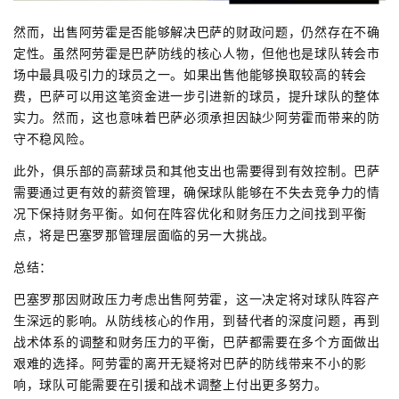
然而，出售阿劳霍是否能够解决巴萨的财政问题，仍然存在不确
定性。虽然阿劳霍是巴萨防线的核心人物，但他也是球队转会市
场中最具吸引力的球员之一。如果出售他能够换取较高的转会
费，巴萨可以用这笔资金进一步引进新的球员，提升球队的整体
实力。然而，这也意味着巴萨必须承担因缺少阿劳霍而带来的防
守不稳风险。
此外，俱乐部的高薪球员和其他支出也需要得到有效控制。巴萨
需要通过更有效的薪资管理，确保球队能够在不失去竞争力的情
况下保持财务平衡。如何在阵容优化和财务压力之间找到平衡
点，将是巴塞罗那管理层面临的另一大挑战。
总结：
巴塞罗那因财政压力考虑出售阿劳霍，这一决定将对球队阵容产
生深远的影响。从防线核心的作用，到替代者的深度问题，再到
战术体系的调整和财务压力的平衡，巴萨都需要在多个方面做出
艰难的选择。阿劳霍的离开无疑将对巴萨的防线带来不小的影
响，球队可能需要在引援和战术调整上付出更多努力。