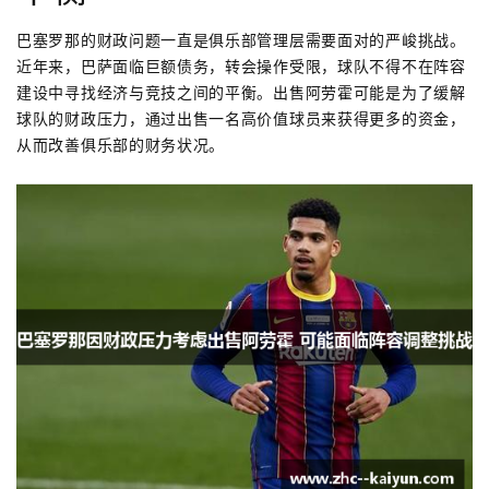
巴塞罗那的财政问题一直是俱乐部管理层需要面对的严峻挑战。
近年来，巴萨面临巨额债务，转会操作受限，球队不得不在阵容
建设中寻找经济与竞技之间的平衡。出售阿劳霍可能是为了缓解
球队的财政压力，通过出售一名高价值球员来获得更多的资金，
从而改善俱乐部的财务状况。