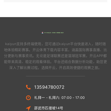
kaiyun支持多终端使用，您可通过kaiyun平台快速进入，随时随
地体验精彩赛事。开云体育下载内容丰富，涵盖国际赛事直播、比
分更新与赛事资讯。无论是足球联赛还是篮球冠军赛，开云APP都
能带来高清、稳定的观看体验。平台还结合数据分析功能，助您更
深入了解比赛过程。选择开云，开启高效便捷的观赛之旅。
13594780072
礼拜一 - 礼拜六: 07:00 - 17:00
邵武市匹搂坡14号