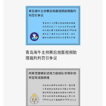
青岛海牛主帅赛后炮轰视频助
理裁判判罚引争议