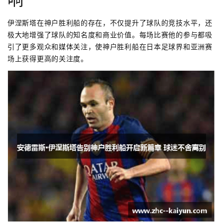
伊涅斯塔在神户胜利船的存在，不仅提升了球队的竞技水平，还
极大地增强了球队的知名度和商业价值。每场比赛他的参与都吸
引了更多观众和媒体关注，使神户胜利船在日本足球界和亚洲赛
场上获得更高的关注度。