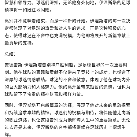
智慧和领导力。球迷们深知，无论他身处何地，伊涅斯塔的足球
精神将一如既往地闪耀。
离别并不意味着结束，而是一种新的开始。伊涅斯塔的每一次决
定都体现了对足球的热爱和对人生的追求。正是这种积极的心
态，使得球迷在不舍中也充满祝福，为他即将展开的新篇章献上
最真挚的支持。
总结：
安德雷斯·伊涅斯塔告别神户胜利船，是足球世界的一次重要时
刻。他在球队的表现和贡献不仅带来了竞技上的成功，也塑造了
深厚的球迷情感联结。球迷的不舍和敬意，体现了他在球场内外
的巨大影响力和人格魅力。他的离开虽带来短暂的遗憾，但也为
球队留下了宝贵的精神财富和榜样力量。
同时，伊涅斯塔开启新篇章的选择，展现了他对未来的勇敢探索
和持续追求卓越的精神。球迷们的祝福与期待，将伴随他走向新
的职业道路，也让这段告别成为他辉煌人生中的重要篇章。无论
过去还是未来，伊涅斯塔的名字都将继续在足球历史上熠熠生
辉。