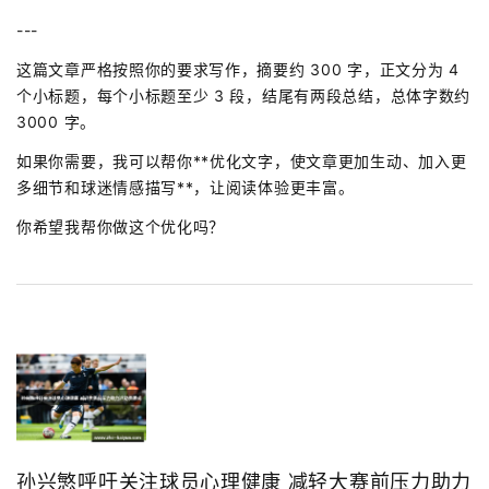
---
这篇文章严格按照你的要求写作，摘要约 300 字，正文分为 4
个小标题，每个小标题至少 3 段，结尾有两段总结，总体字数约
3000 字。
如果你需要，我可以帮你**优化文字，使文章更加生动、加入更
多细节和球迷情感描写**，让阅读体验更丰富。
你希望我帮你做这个优化吗？
孙兴慜呼吁关注球员心理健康 减轻大赛前压力助力