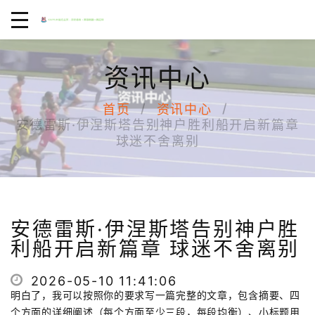
资讯中心
首页
资讯中心
安德雷斯·伊涅斯塔告别神户胜利船开启新篇章
球迷不舍离别
安德雷斯·伊涅斯塔告别神户胜
利船开启新篇章 球迷不舍离别
2026-05-10 11:41:06
明白了，我可以按照你的要求写一篇完整的文章，包含摘要、四
个方面的详细阐述（每个方面至少三段，每段均衡）、小标题用