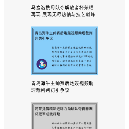
马塞洛携母队夺解放者杯荣耀
再现 展现无尽热情与技艺巅峰
青岛海牛主帅赛后炮轰视频助
理裁判判罚引争议