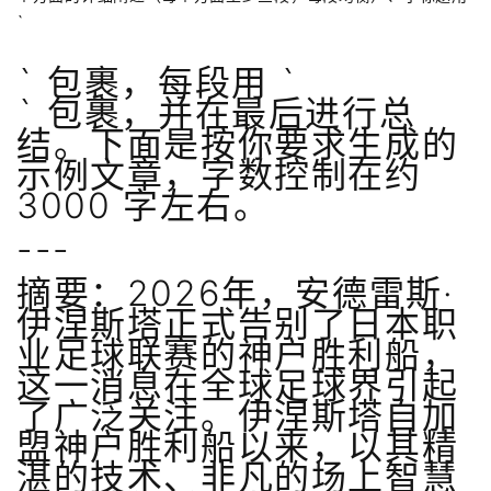
`
` 包裹，每段用 `
` 包裹，并在最后进行总
结。下面是按你要求生成的
示例文章，字数控制在约
3000 字左右。
---
摘要：2026年，安德雷斯·
伊涅斯塔正式告别了日本职
业足球联赛的神户胜利船，
这一消息在全球足球界引起
了广泛关注。伊涅斯塔自加
盟神户胜利船以来，以其精
湛的技术、非凡的场上智慧