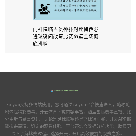
门神降临古赞神扑封死梅西必
进球瞬间改写比赛命运全场彻
底沸腾
kaiyun支持多终端使用，您可通过kaiyun平台快速进入，随时随
地体验精彩赛事。开云体育下载内容丰富，涵盖国际赛事直播、比
分更新与赛事资讯。无论是足球联赛还是篮球冠军赛，开云APP都
能带来高清、稳定的观看体验。平台还结合数据分析功能，助您更
深入了解比赛过程。选择开云，开启高效便捷的观赛之旅。