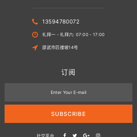
13594780072
礼拜一 - 礼拜六: 07:00 - 17:00
邵武市匹搂坡14号
订阅
Enter Your E-mail
SUBSCRIBE
社交平台