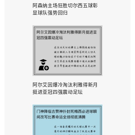
阿森纳主场狂胜切尔西五球彰
显球队强势回归
阿尔艾因爆冷淘汰利雅得新月
挺进亚冠四强震动足坛