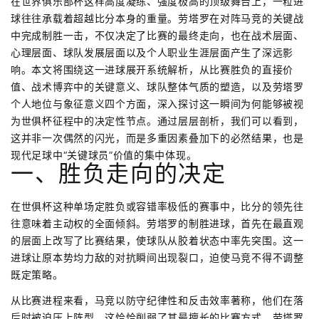
在世界俱乐部杯这样高度凝练、强度极高的顶级舞台上，一粒进
球往往承载着超越比分本身的重量。劳塔罗在对阵马竞的关键战
中完成制胜一击，不仅决定了比赛的最终走向，也在战术层面、
心理层面、球队发展层面以及个人职业生涯层面产生了深远影
响。本文将围绕这一进球展开系统解析，从比赛胜负的直接价
值、战术博弈中的关键意义、球队整体气质的塑造，以及劳塔罗
个人地位与象征意义四个方面，深入探讨这一瞬间为何能够被视
为世俱杯征程中的决定性节点。通过层层剖析，我们可以看到，
这并非一次偶然的闪光，而是多重因素叠加下的必然结果，也是
现代足球中“关键球员”价值的集中体现。
一、胜负走向的决定
在世俱杯这种单场定胜负或容错率极低的赛事中，比分的领先往
往意味着主动权的全面倾斜。劳塔罗的制胜进球，首先在最直观
的层面上改写了比赛结果，使球队从胶着状态中率先突围。这一
进球让原本势均力敌的对抗瞬间出现裂口，迫使马竞不得不调整
既定策略。
从比赛进程来看，马竞以防守纪律性和反击效率著称，他们在落
后时被迫压上阵型，这恰恰削弱了其最擅长的比赛方式。劳塔罗