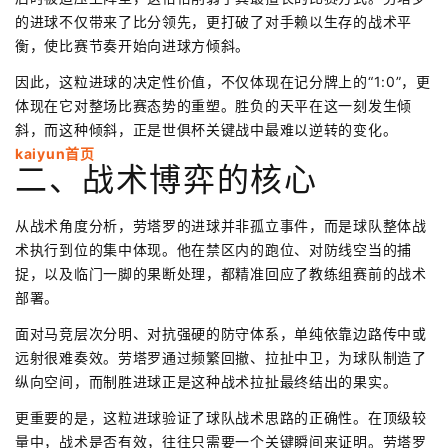
的进球不仅带来了比分领先，更打破了对手赖以生存的战术平
衡，使比赛节奏开始向进球方倾斜。
因此，这粒进球的决定性价值，不仅体现在记分牌上的“1:0”，更
体现在它对整场比赛态势的重塑。胜负的天平在这一刻发生倾
斜，而这种倾斜，正是世俱杯关键战中最难以逆转的变化。
kaiyun首页
二、战术博弈的核心
从战术角度分析，劳塔罗的进球并非孤立事件，而是球队整体战
术执行到位的集中体现。他在禁区内的跑位、对防线空当的捕
捉，以及临门一脚的果断处理，都精准回应了教练组赛前的战术
部署。
面对马竞层次分明、对抗强硬的防守体系，单纯依靠边路传中或
远射很难奏效。劳塔罗通过频繁回撤、拉扯中卫，为球队制造了
纵向空间，而制胜进球正是这种战术拉扯最终结出的果实。
更重要的是，这粒进球验证了球队战术思路的正确性。在顶级较
量中，战术是否有效，往往只需要一个关键瞬间来证明。劳塔罗