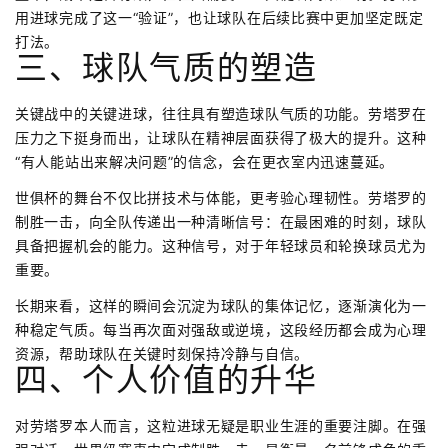
用进球完成了这一“验证”，也让球队在后续比赛中更加坚定既定
打法。
三、球队气质的塑造
关键战中的关键进球，往往具有塑造球队气质的功能。劳塔罗在
压力之下挺身而出，让球队在精神层面获得了极大的提升。这种
“有人能站出来解决问题”的信念，会在更衣室内迅速蔓延。
世俱杯的舞台不仅比拼技术与体能，更考验心理韧性。劳塔罗的
制胜一击，向全队传递出一种清晰信号：在最困难的时刻，球队
具备把握机会的能力。这种信号，对于年轻球员和轮换球员尤为
重要。
长期来看，这样的瞬间会沉淀为球队的集体记忆，逐渐演化为一
种稳定气质。每当再次面对强敌或逆境，这段经历都会成为心理
资源，帮助球队在关键时刻保持冷静与自信。
四、个人价值的升华
对劳塔罗本人而言，这粒进球无疑是职业生涯的重要注脚。在强