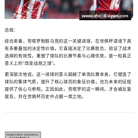
总结：
综合来看，劳塔罗制胜马竞的这一关键进球，在世俱杯语境下具
有多重叠加的决定性价值。它直接决定了比赛胜负，验证了战术
选择的有效性，重塑了球队的比赛节奏与心理优势，是一粒真正
意义上的“改变战局之球”。
更深层次地说，这一进球的意义超越了单场比赛本身。它塑造了
球队的集体气质，提升了核心球员的象征价值，也为未来的征程
提供了信心与参照。正因如此，劳塔罗的这一瞬间，才会被反复
提及，并在世俱杯历史中占据一席之地。