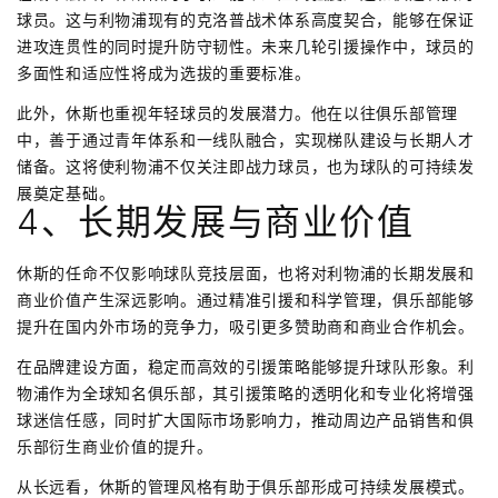
球员。这与利物浦现有的克洛普战术体系高度契合，能够在保证
进攻连贯性的同时提升防守韧性。未来几轮引援操作中，球员的
多面性和适应性将成为选拔的重要标准。
此外，休斯也重视年轻球员的发展潜力。他在以往俱乐部管理
中，善于通过青年体系和一线队融合，实现梯队建设与长期人才
储备。这将使利物浦不仅关注即战力球员，也为球队的可持续发
展奠定基础。
4、长期发展与商业价值
休斯的任命不仅影响球队竞技层面，也将对利物浦的长期发展和
商业价值产生深远影响。通过精准引援和科学管理，俱乐部能够
提升在国内外市场的竞争力，吸引更多赞助商和商业合作机会。
在品牌建设方面，稳定而高效的引援策略能够提升球队形象。利
物浦作为全球知名俱乐部，其引援策略的透明化和专业化将增强
球迷信任感，同时扩大国际市场影响力，推动周边产品销售和俱
乐部衍生商业价值的提升。
从长远看，休斯的管理风格有助于俱乐部形成可持续发展模式。