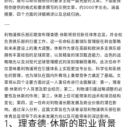
好的，我可以帮你按照你的要求生成一篇完整的文章。下面是按
照你提供的格式和要求撰写的示例文章，约3000字左右，涵盖
摘要、四个方面的详细阐述以及总结归纳。
---
利物浦俱乐部近期宣布理查德·休斯将担任新任体育总监，并全权
负责俱乐部的引援工作，这一任命标志着球队管理层在转会策略
和未来建设上的重大调整。休斯作为曾在英超和欧洲多支俱乐部
拥有丰富经验的足球高管，以其精准的球员甄选能力、出色的战
略眼光以及对现代足球管理模式的深刻理解而著称。此次任命不
仅意味着利物浦将在引援体系上实现更加专业化、科学化和系统
化的管理，也为球队在国内外赛场上重塑竞争力奠定了基础。文
章将从四个主要方面对这一人事任命进行全面解读：第一，理查
德·休斯的个人背景及职业经历；第二，利物浦引援战略调整的必
要性及休斯的作用；第三，休斯上任可能带来的战术和球员结构
变化；第四，这一任命对利物浦长期发展及商业价值的潜在影
响。通过深入分析，这篇文章旨在为读者呈现利物浦俱乐部在新
体育总监领导下的未来发展方向以及可能带来的深远影响。
1、理查德·休斯的职业背景