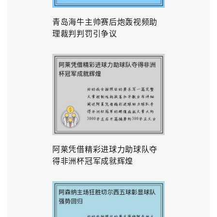
青岛海牛主帅赛后炮轰视频助
理裁判判罚引争议
阿莱凭借精彩进球力助球队夺
得非洲杯冠军成就辉煌