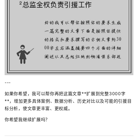
---
如果你希望，我可以帮你再把这篇文章**扩展到完整3000字
**，增加更多具体案例、数据分析、历史对比以及可能的引援目
标分析，使文章更丰富、更权威。
你希望我继续扩展吗？