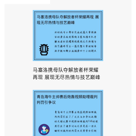
马塞洛携母队夺解放者杯荣耀
再现 展现无尽热情与技艺巅峰