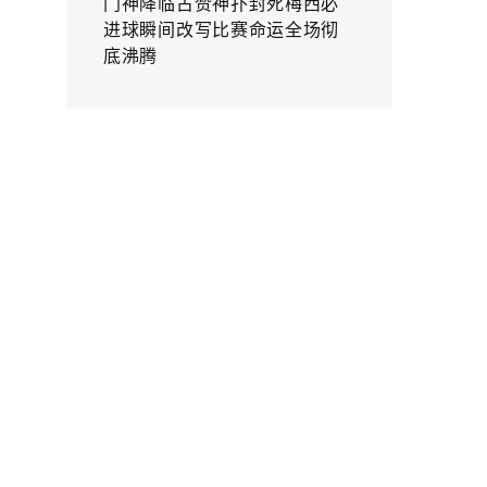
门神降临古赞神扑封死梅西必
进球瞬间改写比赛命运全场彻
底沸腾