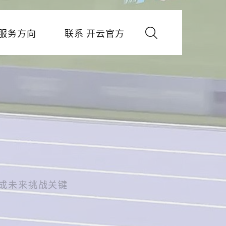
服务方向
联系 开云官方
或成未来挑战关键