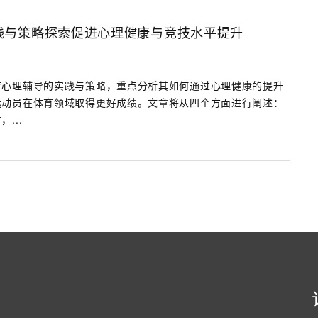
践与策略探索促进心理健康与竞技水平提升
育心理辅导的实践与策略，重点分析其如何通过心理健康的提升
运动员在体育领域取得更好成绩。文章将从四个方面进行阐述：
...