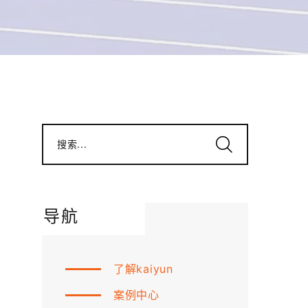
搜索...
导航
了解kaiyun
案例中心