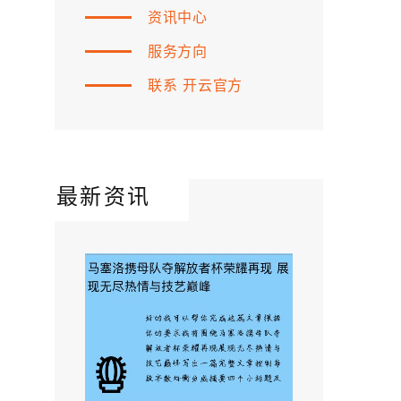
资讯中心
服务方向
联系 开云官方
最新资讯