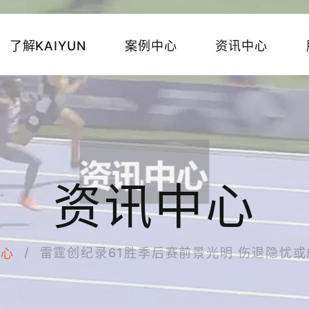
了解KAIYUN
案例中心
资讯中心
资讯中心
雷霆创纪录61胜季后赛前景光明 伤退隐忧
中心