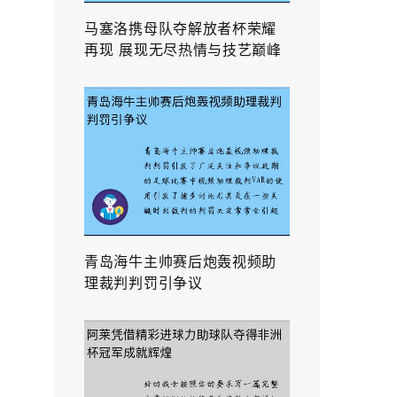
马塞洛携母队夺解放者杯荣耀
再现 展现无尽热情与技艺巅峰
青岛海牛主帅赛后炮轰视频助
理裁判判罚引争议