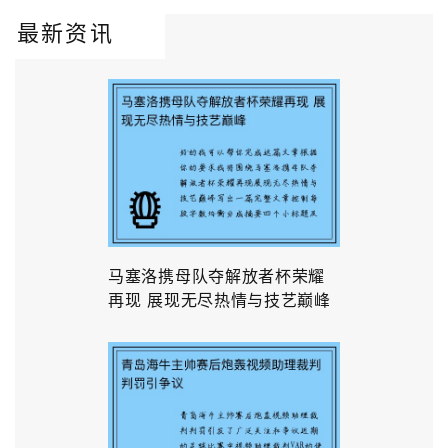
最新资讯
马塞洛携母队夺解放者杯荣耀
再现 展现无尽热情与技艺巅峰