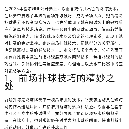
在2025年塞尔维亚公开赛上，陈雨菲凭借其出色的网球技术，
在比赛中展现了卓越的前场扑球技巧，成为全场焦点。她的精彩
扑球得分不仅令观众惊叹，也充分体现了她在网球场上的敏捷反
应和深厚的技术功底。作为一名顶尖的网球运动员，陈雨菲凭借
敏锐的洞察力、精湛的球场技术以及稳定的心理素质，展现了她
对比赛的绝对掌控。她的前场扑球技术，是她得分的关键所在，
也是她赢得比赛的必杀技之一。本文将从多个角度，分析陈雨菲
如何在比赛中通过前场扑球展现她的网球技术，包括扑球时的技
巧要领、身体协调性与反应速度、心理素质以及她在比赛中的应
对策略等方面。
1、前场扑球技巧的精妙之
处
前场扑球是网球比赛中一项高难度的技术，它要求运动员在短时
间内作出迅速反应，并精准判断球的落点和轨迹。陈雨菲在塞尔
维亚公开赛中的扑球得分，充分展现了她对这项技术的娴熟掌
握。在比赛中，她时常能够在对手发力击球的瞬间，快速判断出
球的动向，并做出准确的扑球动作。