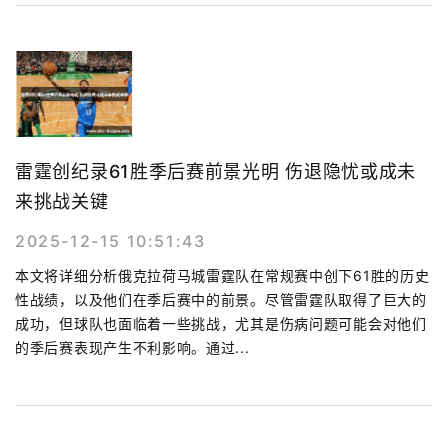
雷霆创纪录61胜季后赛前景光明 伤退隐忧或成未
来挑战关键
2025-12-15 10:51:43
本文将详细分析俄克拉荷马城雷霆队在常规赛中创下61胜的历史
性战绩，以及他们在季后赛中的前景。尽管雷霆队取得了巨大的
成功，但球队也面临着一些挑战，尤其是伤病问题可能会对他们
的季后赛表现产生不利影响。通过...