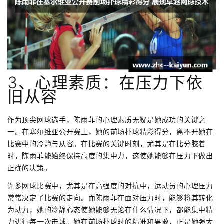
3、心理素质：在压力下依
旧从容
作为顶尖网球选手，陈雨菲的心理素质无疑是她成功的关键之
一。在塞尔维亚公开赛上，她的前场扑球精彩得分，离不开她在
比赛中的冷静与从容。在比赛的关键时刻，尤其是在比分胶着
时，陈雨菲能始终保持高度的集中力，这使她能够在压力下做出
正确的决策。
许多网球比赛中，尤其是在高强度的对抗中，运动员的心理压力
常常决定了比赛的走向。而陈雨菲在面对压力时，能够将其转化
为动力，她的冷静心态使她能够无论在什么情况下，都能集中精
力进行每一次击球。她在前场扑球时的精准和果敢，正是她强大