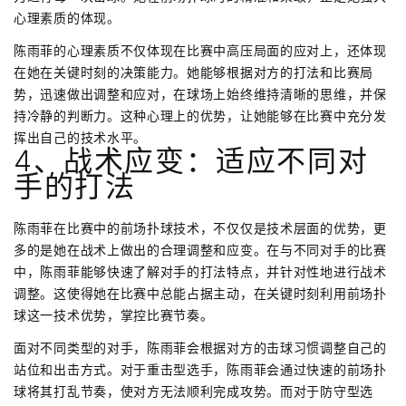
心理素质的体现。
陈雨菲的心理素质不仅体现在比赛中高压局面的应对上，还体现
在她在关键时刻的决策能力。她能够根据对方的打法和比赛局
势，迅速做出调整和应对，在球场上始终维持清晰的思维，并保
持冷静的判断力。这种心理上的优势，让她能够在比赛中充分发
挥出自己的技术水平。
4、战术应变：适应不同对
手的打法
陈雨菲在比赛中的前场扑球技术，不仅仅是技术层面的优势，更
多的是她在战术上做出的合理调整和应变。在与不同对手的比赛
中，陈雨菲能够快速了解对手的打法特点，并针对性地进行战术
调整。这使得她在比赛中总能占据主动，在关键时刻利用前场扑
球这一技术优势，掌控比赛节奏。
面对不同类型的对手，陈雨菲会根据对方的击球习惯调整自己的
站位和出击方式。对于重击型选手，陈雨菲会通过快速的前场扑
球将其打乱节奏，使对方无法顺利完成攻势。而对于防守型选