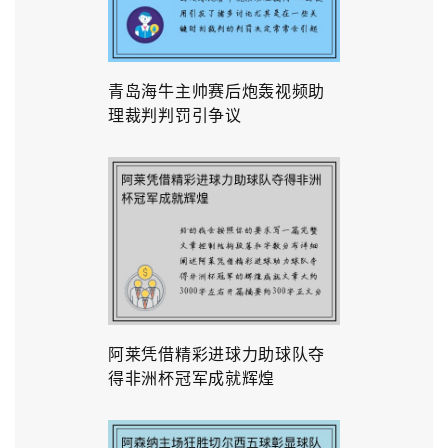
青岛海牛主帅赛后炮轰视频助
理裁判判罚引争议
阿莱凭借精彩进球力助球队夺
得非洲杯冠军成就辉煌