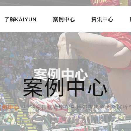
了解KAIYUN
案例中心
资讯中心
案例中心
特谢拉统帅申花中场进攻核心全面解析
案例中心