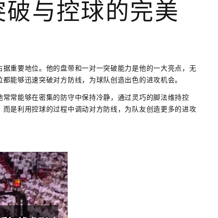
突破与控球的完美
占据重要地位。他的盘带和一对一突破能力是他的一大亮点，无
拉都能够迅速突破对方防线，为球队创造出色的进攻机会。
他常常能够在密集的防守中保持冷静，通过灵巧的脚法维持控
，而是利用控球的过程中调动对方防线，为队友创造更多的进攻