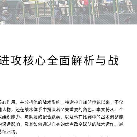
进攻核心全面解析与战
核心作用，并分析他的战术影响。特谢拉自加盟申花以来，不仅
魂人物，还在战术体系中扮演着至关重要的角色。本文将从四个
攻组织能力、与队友的配合默契、以及他在比赛中的战术调整能
的深远影响，及其如何通过自身的优点改变球队的战术运作。最
总结归纳。