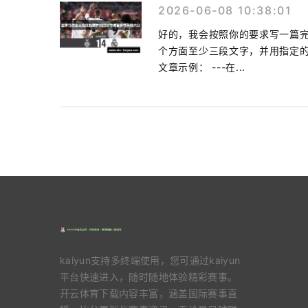
2026-06-08 10:38:01
好的，我会按照你的要求写一篇完
个方面至少三段文字，并用指定的 
文章示例： ---在...
kaiyun支持多终端使用，您可通过kaiyun
平台快速进入，随时随地体验精彩赛事。
开云体育下载内容丰富，涵盖国际赛事直