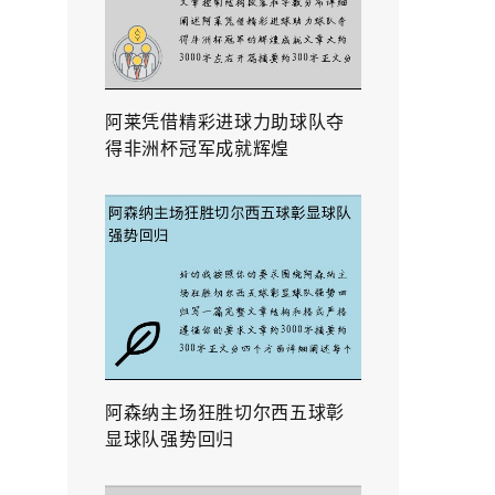
阿莱凭借精彩进球力助球队夺
得非洲杯冠军成就辉煌
阿森纳主场狂胜切尔西五球彰
显球队强势回归