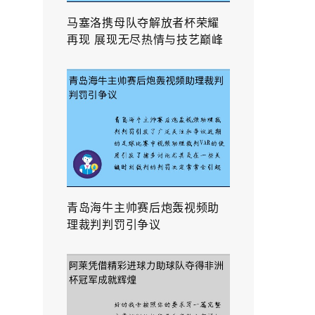
马塞洛携母队夺解放者杯荣耀
再现 展现无尽热情与技艺巅峰
青岛海牛主帅赛后炮轰视频助
理裁判判罚引争议