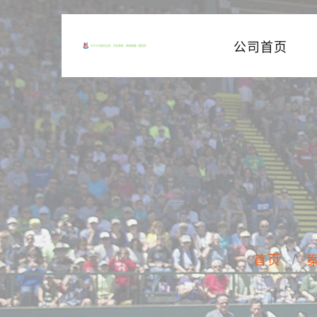
公司首页
首页