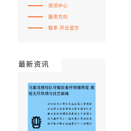
资讯中心
服务方向
联系 开云官方
最新资讯