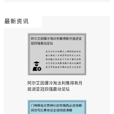
最新资讯
阿尔艾因爆冷淘汰利雅得新月
挺进亚冠四强震动足坛