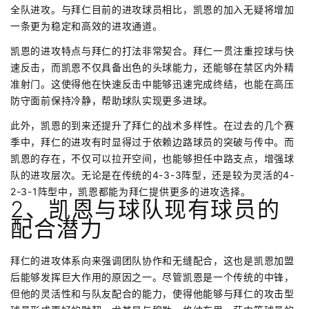
全队进攻。与拜仁目前的进攻球员相比，凯恩的加入无疑将增加
一条更为稳定和高效的进攻通道。
凯恩的进攻特点与拜仁的打法非常契合。拜仁一贯注重控球与快
速反击，而凯恩不仅具备出色的头球能力，还能够在禁区内外精
准射门。这使得他在快速反击中能够迅速完成终结，也能在高压
防守面前保持冷静，帮助球队实现更多进球。
此外，凯恩的到来还提升了拜仁的战术多样性。在过去的几个赛
季中，拜仁的进攻有时显得过于依赖边路球员的突破与传中。而
凯恩的存在，不仅可以拉开空间，也能够担任中路支点，增强球
队的进攻层次。无论是在传统的4-3-3阵型，还是较为灵活的4-
2-3-1阵型中，凯恩都能为拜仁提供更多的进攻选择。
2、凯恩与球队现有球员的
配合潜力
拜仁的进攻体系向来强调团队协作和无缝配合，这也是凯恩加盟
后能够发挥巨大作用的原因之一。尽管凯恩是一个传统的中锋，
但他的灵活性和与队友配合的能力，使得他能够与拜仁的攻击型