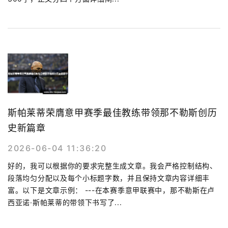
斯帕莱蒂荣膺意甲赛季最佳教练带领那不勒斯创历
史新篇章
2026-06-04 11:36:20
好的，我可以根据你的要求完整生成文章。我会严格控制结构、
段落均匀分配以及每个小标题字数，并且保持文章内容详细丰
富。以下是文章示例： ---在本赛季意甲联赛中，那不勒斯在卢
西亚诺·斯帕莱蒂的带领下书写了...