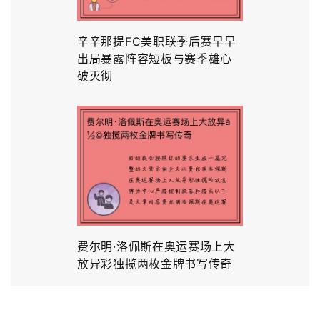
辛辛那提FC美职联季后赛早早
出局暴露阵容短板与赛季雄心
破灭彻
费尔明·洛佩斯在奥运赛场上大
放异彩独揽两枚金牌书写传奇