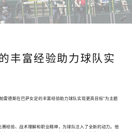
的丰富经验助力球队实
帕雷德斯在巴萨女足的丰富经验助力球队实现更高目标”为主题
比赛经验、战术理解和职业精神，为球队注入了全新的动力。他