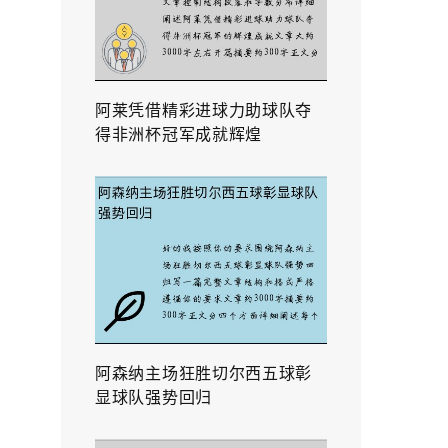
阿莱凭借精彩进球力助球队夺
得非洲杯冠军成就辉煌
阿森纳主场狂胜切尔西五球彰
显球队强势回归