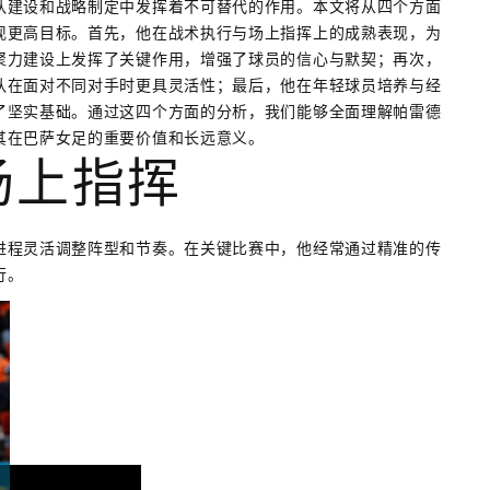
队建设和战略制定中发挥着不可替代的作用。本文将从四个方面
现更高目标。首先，他在战术执行与场上指挥上的成熟表现，为
聚力建设上发挥了关键作用，增强了球员的信心与默契；再次，
队在面对不同对手时更具灵活性；最后，他在年轻球员培养与经
了坚实基础。通过这四个方面的分析，我们能够全面理解帕雷德
其在巴萨女足的重要价值和长远意义。
场上指挥
进程灵活调整阵型和节奏。在关键比赛中，他经常通过精准的传
行。