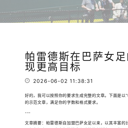
帕雷德斯在巴萨女足
现更高目标
2026-06-02 11:38:31
好的，我可以按照你的要求生成完整的文章。下面是以“
的示范文章，满足你的字数和格式要求。
---
文章摘要：帕雷德斯自加盟巴萨女足以来，以其丰富的