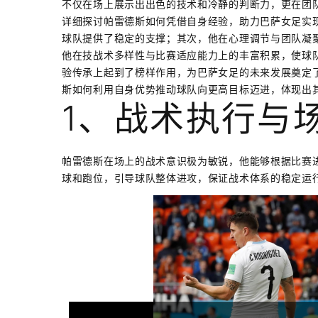
不仅在场上展示出出色的技术和冷静的判断力，更在团
详细探讨帕雷德斯如何凭借自身经验，助力巴萨女足实
球队提供了稳定的支撑；其次，他在心理调节与团队凝
他在技战术多样性与比赛适应能力上的丰富积累，使球
验传承上起到了榜样作用，为巴萨女足的未来发展奠定
斯如何利用自身优势推动球队向更高目标迈进，体现出
1、战术执行与
帕雷德斯在场上的战术意识极为敏锐，他能够根据比赛
球和跑位，引导球队整体进攻，保证战术体系的稳定运