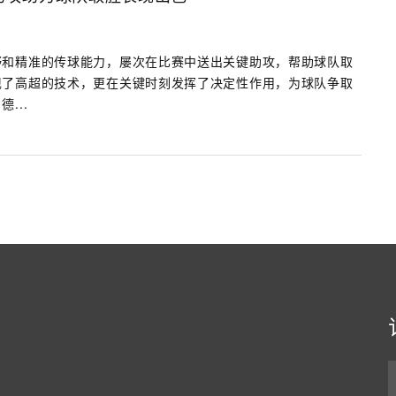
野和精准的传球能力，屡次在比赛中送出关键助攻，帮助球队取
现了高超的技术，更在关键时刻发挥了决定性作用，为球队争取
...