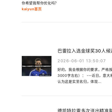
你希望我帮你优化吗？
kaiyun首页
巴雷拉入选金球奖30人候
2026-06-01 13:50:07
好的，我会根据你的要求，严格
3000字左右）： ---近日，
认为这是实至名归，体现...
德凯特拉雷多次送出精准