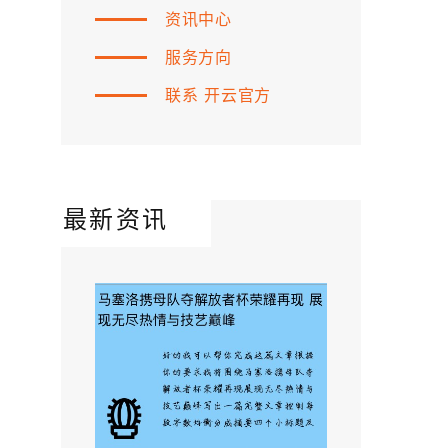
资讯中心
服务方向
联系 开云官方
最新资讯