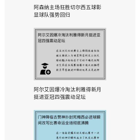
阿森纳主场狂胜切尔西五球彰
显球队强势回归
阿尔艾因爆冷淘汰利雅得新月
挺进亚冠四强震动足坛