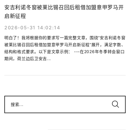
安吉利诺冬窗被莱比锡召回后租借加盟意甲罗马开
启新征程
2026-05-31 14:02:14
明白了！我将根据你的要求写一篇完整文章，围绕“安吉利诺冬窗
被莱比锡召回后租借加盟意甲罗马开启新征程”展开，满足字数、
结构和格式要求。以下是文章示例： ---在2026年冬季转会窗口
期间，荷兰边后卫安吉...
搜索...