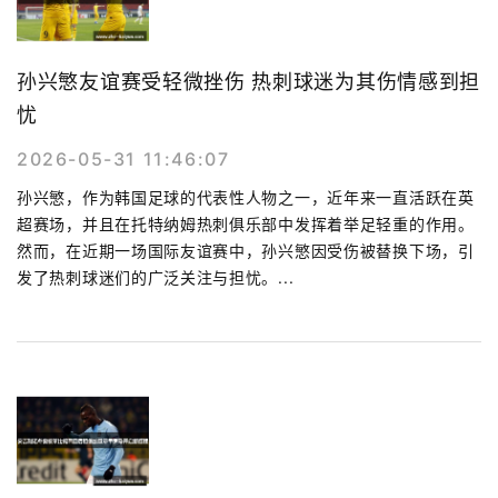
孙兴慜友谊赛受轻微挫伤 热刺球迷为其伤情感到担
忧
2026-05-31 11:46:07
孙兴慜，作为韩国足球的代表性人物之一，近年来一直活跃在英
超赛场，并且在托特纳姆热刺俱乐部中发挥着举足轻重的作用。
然而，在近期一场国际友谊赛中，孙兴慜因受伤被替换下场，引
发了热刺球迷们的广泛关注与担忧。...