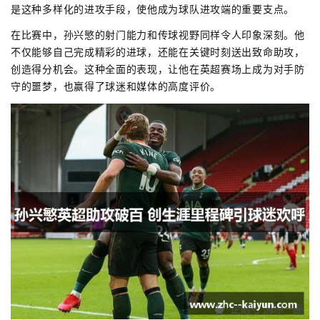
是这种多样化的进攻手段，使他成为球队进攻端的重要支点。
在比赛中，孙兴慜的射门能力和传球视野同样令人印象深刻。他
不仅能够自己完成精彩的进球，还能在关键时刻送出致命助攻，
创造得分机会。这种全面的表现，让他在英超赛场上成为对手防
守的噩梦，也赢得了球迷和媒体的高度评价。