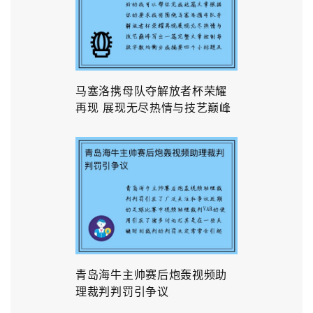
马塞洛携母队夺解放者杯荣耀
再现 展现无尽热情与技艺巅峰
青岛海牛主帅赛后炮轰视频助
理裁判判罚引争议