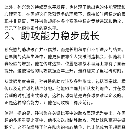
此外，孙兴慜的持续高水平发挥，也体现了他出色的体能管理和
心理素质。在英超这样激烈竞争的环境下，保持长时间稳定的表
现并非易事，而孙兴慜却能在多个赛季中稳定贡献进球和助攻，
显示了他职业素养的高水平。
2、助攻能力稳步成长
孙兴慜的助攻破百并非偶然，而是长期积累和不断进步的结果。
在早期的英超生涯中，他更多依靠个人突破制造机会，但随着比
赛经验的增加，他在传球选择、位置感和战术理解上都有了显著
提升。这使得他的助攻数据逐年上升，最终迎来了里程碑时刻。
从数据角度来看，孙兴慜的助攻涉及多种形式，包括直塞球、横
传以及定位球的精准分配。他能够准确判断队友的跑位，并在最
合适的时机送出致命球，这种传球智慧是许多球员难以企及的。
正是这种综合能力，让他在助攻榜上稳步前行。
值得一提的是，孙兴慜在关键比赛中的助攻表现尤为突出。在英
超的多场重要比赛中，他多次送出制胜助攻，帮助球队赢得关键
积分。这不仅增强了他在队内的核心地位，也让他成为英超最具