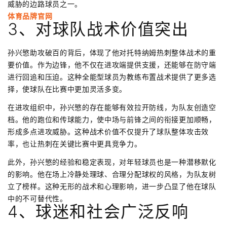
威胁的边路球员之一。
体育品牌官网
3、对球队战术价值突出
孙兴慜助攻破百的背后，体现了他对托特纳姆热刺整体战术的重
要价值。作为边锋，他不仅在进攻端提供支援，还能够在防守端
进行回追和压迫。这种全能型球员为教练布置战术提供了更多选
择，使球队在比赛中更加灵活多变。
在进攻组织中，孙兴慜的存在能够有效拉开防线，为队友创造空
档。他的跑位和传球能力，使中场与前锋之间的衔接更加顺畅，
形成多点进攻威胁。这种战术价值不仅提升了球队整体攻击效
率，也让热刺在关键比赛中更具竞争力。
此外，孙兴慜的经验和稳定表现，对年轻球员也是一种潜移默化
的影响。他在场上冷静处理球、合理分配球权的风格，为队友树
立了榜样。这种无形的战术和心理影响，进一步凸显了他在球队
中的不可替代性。
4、球迷和社会广泛反响