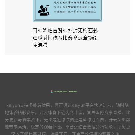
门神降临古赞神扑封死梅西必
进球瞬间改写比赛命运全场彻
底沸腾
kaiyun支持多终端使用，您可通过kaiyun平台快速进入，随时随
地体验精彩赛事。开云体育下载内容丰富，涵盖国际赛事直播、比
分更新与赛事资讯。无论是足球联赛还是篮球冠军赛，开云APP都
能带来高清、稳定的观看体验。平台还结合数据分析功能，助您更
深入了解比赛过程。选择开云，开启高效便捷的观赛之旅。