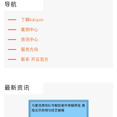
导航
了解kaiyun
案例中心
资讯中心
服务方向
联系 开云官方
最新资讯