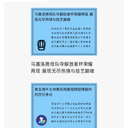
马塞洛携母队夺解放者杯荣耀
再现 展现无尽热情与技艺巅峰