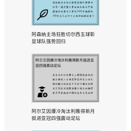
阿森纳主场狂胜切尔西五球彰
显球队强势回归
阿尔艾因爆冷淘汰利雅得新月
挺进亚冠四强震动足坛