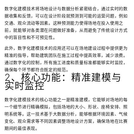
数字化建模技术将场地设计与数据分析紧密结合，通过实时的数
据收集和反馈，可以在设计阶段就预测到可能的运营问题，例如
交通、观众流动等因素。这种预测能力使得场地在投入使用之
前，就能够对各类潜在问题做好准备，从而避免了传统设计方式
中的盲目性和不可预见性。
此外，数字化建模技术的应用还可以在场地建设过程中提供更为
精准的指导，帮助建筑团队在施工过程中提高效率，减少浪费。
通过数字化的控制，所有施工进度和质量标准都能够实时监控，
确保每个环节都符合既定的规范。
2、核心功能：精准建模与
实时监控
数字化建模技术的核心功能之一是精准建模，它能够对场地的每
一个细节进行精确模拟，包括场地的大小、形状、座椅安排、照
明系统等。这一技术基于大数据分析，能够根据环境因素、气候
变化、观众需求等不同因素调整场地设计方案，确保场地在比赛
期间的最佳表现。