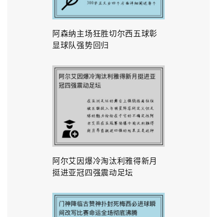
阿森纳主场狂胜切尔西五球彰
显球队强势回归
阿尔艾因爆冷淘汰利雅得新月
挺进亚冠四强震动足坛