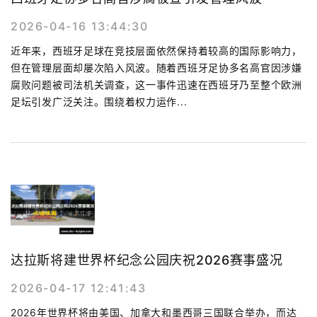
2026-04-16 13:44:30
近年来，西班牙足球在竞技层面依然保持着较高的国际影响力，
但在管理层面却屡次陷入风波。随着西班牙足协多名高官因涉嫌
腐败问题被司法机关调查，这一事件迅速在西班牙乃至整个欧洲
足坛引发广泛关注。围绕着权力运作...
达拉斯将建世界杯纪念公园庆祝2026赛事盛况
2026-04-17 12:41:43
2026年世界杯将由美国、加拿大和墨西哥三国联合举办，而达