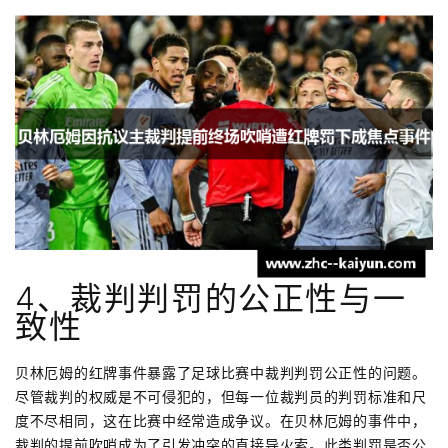
4、裁判判罚的公正性与一
致性
贝林厄姆的红牌事件暴露了足球比赛中裁判判罚公正性的问题。
尽管裁判的权威是不可侵犯的，但每一位裁判员的判罚标准和尺
度不尽相同，这在比赛中经常造成争议。在贝林厄姆的事件中，
裁判的提前吹哨成为了引发冲突的直接导火索。此类判罚是否公