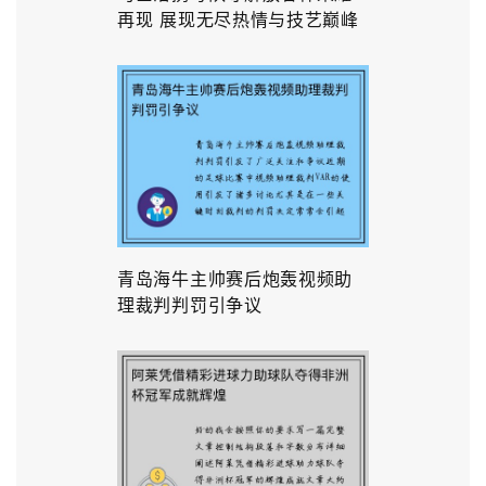
再现 展现无尽热情与技艺巅峰
青岛海牛主帅赛后炮轰视频助
理裁判判罚引争议