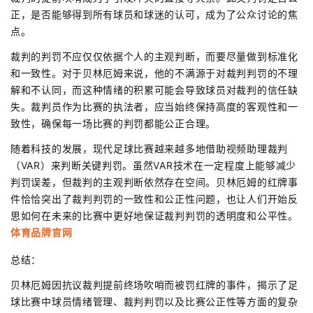
正，是否能够得到所有球员和球迷的认可，成为了公众讨论的焦
点。
裁判的判罚不应仅仅依据个人的主观判断，而要尽量做到标准化
和一致性。对于贝林厄姆来说，他的不满源于对裁判判罚的不理
解和不认同，而这种情绪的积累可能会导致球员对裁判的信任缺
失。裁判员作为比赛的执法者，应当始终保持高度的客观性和一
致性，确保每一场比赛的判罚都能公正合理。
随着科技的发展，现代足球比赛越来越多地借助视频助理裁判
（VAR）来判断关键判罚。虽然VAR技术在一定程度上能够减少
判罚误差，但裁判的主观判断依然存在空间。贝林厄姆的红牌事
件恰恰突出了裁判判罚的一致性和公正性问题，也让人们开始反
思如何在未来的比赛中更好地保证裁判判罚的透明度和公平性。
体育品牌官网
总结：
贝林厄姆因抗议裁判提前终场吹哨而被罚红牌的事件，揭示了足
球比赛中球员情绪管理、裁判判罚以及比赛公正性等方面的复杂