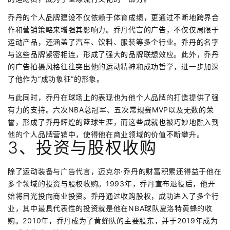
乔丹的个人品牌建设不仅依赖于体育成绩，更通过不断地跨界合
作和营销策略来增强其影响力。乔丹代言的广告，不仅仅局限于
运动产品，还涵盖了汽车、饮料、服装等多个行业。乔丹的名字
与这些品牌紧密相连，形成了强大的品牌联想效应。此外，乔丹
的广告拍摄风格往往突出他的运动精神和成功哲学，进一步加深
了他作为“成功象征”的形象。
与此同时，乔丹在球场上的表现也为他个人品牌的打造提供了强
有力的支持。六次NBA总冠军、五次常规赛MVP以及无数的荣
誉，形成了乔丹辉煌的篮球生涯，而这些成就也被巧妙地融入到
他的个人品牌营销中，使得他在商业领域的价值不断攀升。
3、投资与股权收购
除了运动装备与广告代言，迈克尔·乔丹的财富积累还得益于他在
多个领域的投资与股权收购。1993年，乔丹宣布退役后，他开
始将目光投向商业投资。乔丹通过收购股权，成功进入了多个行
业，其中最具代表性的投资就是他在NBA球队夏洛特黄蜂的收
购。2010年，乔丹成为了黄蜂队的主要股东，并于2019年成为