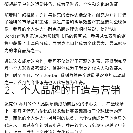
都超越了单纯的运动装备，成为了时尚、个性和文化的象征。
随着时间的推移，乔丹与耐克的合作逐渐深化，耐克为乔丹打造
了独特的市场营销策略，通过广告和明星效应将其塑造为全球偶
像。乔丹的个人魅力与耐克品牌的理念相得益彰，使得“Air
Jordan”系列迅速成为篮球鞋市场的领军者。乔丹从每双鞋的销
售中获得了丰厚的分成，而耐克也因此成为全球最大、最具影响
力的体育品牌之一。
通过这次成功的合作，乔丹不仅赚得了可观的财富，还将耐克品
牌与个人形象紧密绑定，使得他成为了耐克的代言人和象征人
物。时至今日，“Air Jordan”系列依然是全球最受欢迎的运动鞋
之一，乔丹的商业眼光也因此被视为传奇。
2、个人品牌的打造与营销
迈克尔·乔丹的个人品牌是他成功商业化的核心之一。在篮球场
上，乔丹凭借无与伦比的技术和比赛表现赢得了全球球迷的喜
爱，而他的个人魅力与对胜利的执着，也使得他成为了体育界的
代言人。通过多年的刻意塑造，乔丹的个人形象逐渐超越了单纯
的运动员，成为了全球流行文化的一部分。