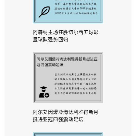
阿森纳主场狂胜切尔西五球彰
显球队强势回归
阿尔艾因爆冷淘汰利雅得新月
挺进亚冠四强震动足坛