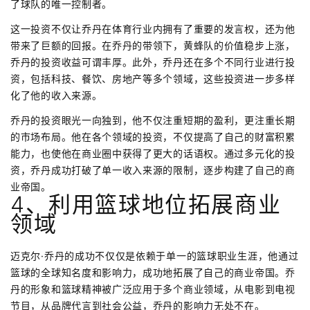
了球队的唯一控制者。
这一投资不仅让乔丹在体育行业内拥有了重要的发言权，还为他
带来了巨额的回报。在乔丹的带领下，黄蜂队的价值稳步上涨，
乔丹的投资收益可谓丰厚。此外，乔丹还在多个不同行业进行投
资，包括科技、餐饮、房地产等多个领域，这些投资进一步多样
化了他的收入来源。
乔丹的投资眼光一向独到，他不仅注重短期的盈利，更注重长期
的市场布局。他在各个领域的投资，不仅提高了自己的财富积累
能力，也使他在商业圈中获得了更大的话语权。通过多元化的投
资，乔丹成功打破了单一收入来源的限制，逐步构建了自己的商
业帝国。
4、利用篮球地位拓展商业
领域
迈克尔·乔丹的成功不仅仅是依赖于单一的篮球职业生涯，他通过
篮球的全球知名度和影响力，成功地拓展了自己的商业帝国。乔
丹的形象和篮球精神被广泛应用于多个商业领域，从电影到电视
节目，从品牌代言到社会公益，乔丹的影响力无处不在。