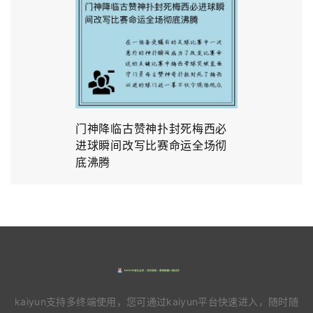
门神降临古赞神扑封死梅西必
进球瞬间改写比赛命运全场彻
底沸腾
kaiyun支持多终端使用，您可通过kaiyun平台快速进入，随时随