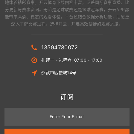
地体验精彩赛事。开云体育下载内容丰富，涵盖国际赛事直播、比
分更新与赛事资讯。无论是足球联赛还是篮球冠军赛，开云APP都
能带来高清、稳定的观看体验。平台还结合数据分析功能，助您更
深入了解比赛过程。选择开云，开启高效便捷的观赛之旅。
13594780072
礼拜一 - 礼拜六: 07:00 - 17:00
邵武市匹搂坡14号
订阅
Enter Your E-mail