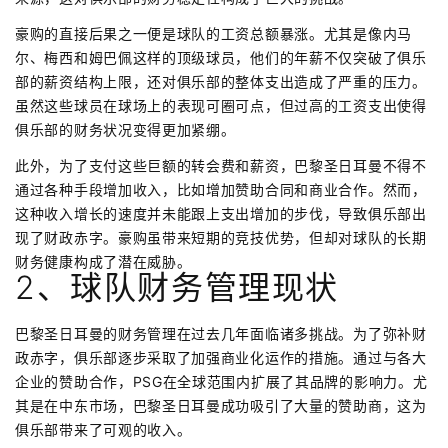
豪购的直接后果之一便是球队的工资总额暴涨。尤其是像内马
尔、梅西和姆巴佩这样的顶级球员，他们的年薪不仅突破了俱乐
部的薪资结构上限，还对俱乐部的整体支出造成了严重的压力。
虽然这些球员在球场上的表现可圈可点，但过高的工资支出使得
俱乐部的财务状况变得更加紧绷。
此外，为了支付这些巨额的转会费和薪资，巴黎圣日耳曼不得不
通过各种手段增加收入，比如增加赞助合同和商业合作。然而，
这种收入增长的速度并未能跟上支出增加的步伐，导致俱乐部出
现了财政赤字。豪购虽带来短期的竞技优势，但却对球队的长期
财务健康构成了潜在威胁。
2、球队财务管理现状
巴黎圣日耳曼的财务管理在过去几年面临诸多挑战。为了弥补财
政赤字，俱乐部逐步采取了加强商业化运作的措施。通过与各大
企业的赞助合作，PSG在全球范围内扩展了其品牌的影响力。尤
其是在中东市场，巴黎圣日耳曼成功吸引了大量的赞助商，这为
俱乐部带来了可观的收入。