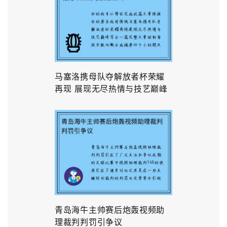
马塞洛携母队夺解放者杯荣耀
再现 展现无尽热情与技艺巅峰
青岛海牛主帅赛后炮轰视频助
理裁判判罚引争议