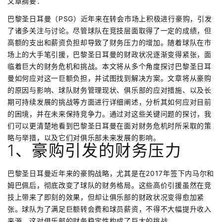
文章摘要：
巴黎圣日耳曼（PSG）近年来在转会市场上积极进行豪购，引发
了诸多关注与讨论。尽管球队在竞技层面取得了一定的成绩，但
高额的支出和薪资负担却导致了财务压力的增加。随着球队在市
场上的大手笔引援，巴黎圣日耳曼的财政状况逐渐变得紧张，面
临着巨大的财务危机和挑战。本文将从多个角度探讨巴黎圣日耳
曼如何应对这一巨额负担，并试图找到解决方案。文章将从豪购
的原因与影响、球队财务管理现状、俱乐部的应对措施、以及长
期可持续发展的挑战等方面进行详细阐述，分析其如何应对目前
的困境，并在未来保持竞争力。通过对这些关键问题的探讨，我
们可以更清楚地看到巴黎圣日耳曼在面对财务危机时所采取的策
略与举措，以及它们对俱乐部未来发展的影响。
1、豪购引发的财务压力
巴黎圣日耳曼近年来的豪购战略，尤其是在2017年签下内马尔和
姆巴佩后，彻底改变了球队的财务格局。这些高价引援虽然在竞
技上带来了即刻的效果，但却让俱乐部的财政状况变得愈加紧
张。球队为了满足巨额转会费和球员薪资，不得不大幅提升收入
来源，这对俱乐部的财务稳定性构成了巨大的挑战。