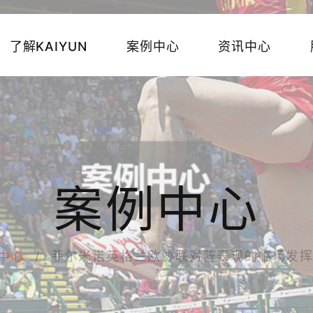
了解KAIYUN
案例中心
资讯中心
案例中心
菲尔米诺英格兰欧协联对阵表现的临场发
中心