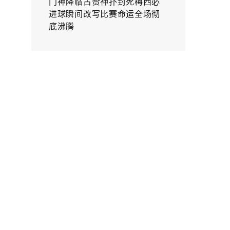
门神降临古赞神扑封死梅西必
进球瞬间改写比赛命运全场彻
底沸腾