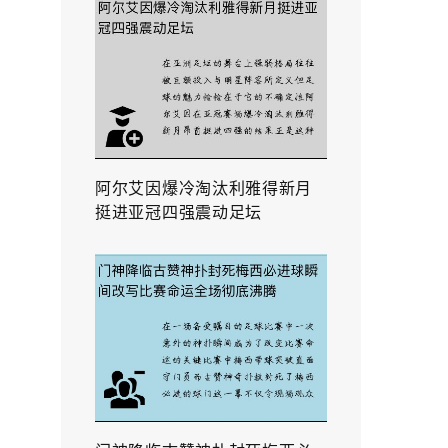
阿尔艾因爆冷淘汰利雅得新月
挺进亚冠四强震动足坛