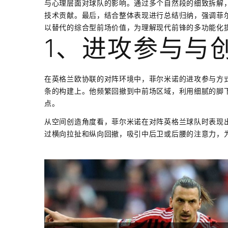
与心理层面对球队的影响。通过多个自然段的细致拆解
技术贡献。最后，结合整体表现进行总结归纳，强调菲
以替代的综合型前场价值，为理解现代前锋的多功能化
1、进攻参与与
在英格兰欧协联的对阵环境中，菲尔米诺的进攻参与方
条的构建上。他频繁回撤到中前场区域，利用细腻的脚
点。
从空间创造角度看，菲尔米诺在对阵英格兰球队时表现
过横向拉扯和纵向回撤，吸引中后卫或后腰的注意力，