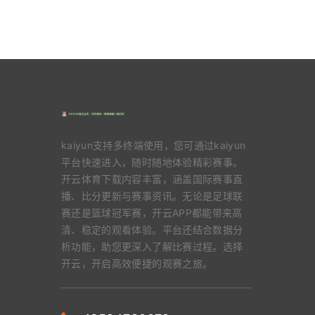
kaiyun支持多终端使用，您可通过kaiyun
平台快速进入，随时随地体验精彩赛事。
开云体育下载内容丰富，涵盖国际赛事直
播、比分更新与赛事资讯。无论是足球联
赛还是篮球冠军赛，开云APP都能带来高
清、稳定的观看体验。平台还结合数据分
析功能，助您更深入了解比赛过程。选择
开云，开启高效便捷的观赛之旅。