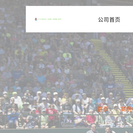
公司首页
首页
案例