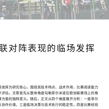
联对阵表现的临场发挥
场发挥为研究核心，围绕其技术特点、战术作用、比赛阅读能力
术评估。文章首先从整体角度勾勒菲尔米诺在欧协联赛场上的角
球方面的独特意义。随后，正文从四个维度展开分析：一是菲尔
队协作价值，三是临场决策与技术执行的稳定性，四是比赛经验