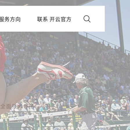
服务方向
联系 开云官方
挥全面技术评估