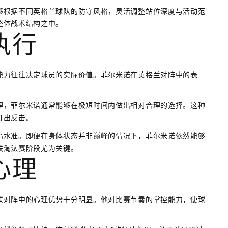
够根据不同英格兰球队的防守风格，灵活调整站位深度与活动范
整体战术结构之中。
执行
能力往往决定球员的实际价值。菲尔米诺在英格兰对阵中的表
理，菲尔米诺通常能够在极短时间内做出相对合理的选择。这种
打出反击。
高水准。即便在身体状态并非巅峰的情况下，菲尔米诺依然能够
联淘汰赛阶段尤为关键。
心理
联对阵中的心理优势十分明显。他对比赛节奏的掌控能力，使球