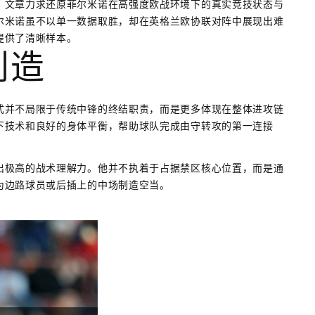
，文章力求还原菲尔米诺在高强度欧战环境下的真实竞技状态与
尔米诺虽不以单一数据取胜，却在英格兰欧协联对阵中展现出难
提供了清晰样本。
创造
式并不局限于传统中锋的终结职责，而是更多体现在整体进攻链
下技术和良好的身体平衡，帮助球队完成由守转攻的第一连接
出极高的战术理解力。他并不执着于占据禁区核心位置，而是通
为边路球员或后插上的中场制造空当。