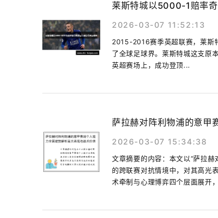
莱斯特城以5000-1赔
2026-03-07 11:52:13
2015-2016赛季英超联赛，
了全球足球界。莱斯特城这支原
英超赛场上，成功登顶...
萨拉赫对阵利物浦的意甲
2026-03-07 15:34:38
文章摘要的内容：本文以“萨拉赫
的跨联赛对抗情境中，对其高光
术牵制与心理博弈四个层面展开，.