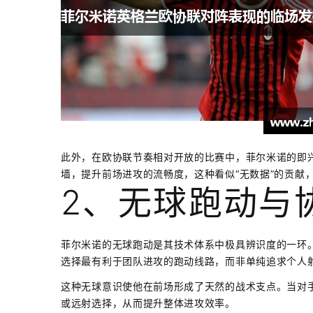
此外，在欧协联节奏相对开放的比赛中，菲尔米诺的即
墙，提升前场进攻的流畅度，这种看似“无数据”的贡献
2、无球跑动与
菲尔米诺的无球跑动是其技术体系中极具辨识度的一环
选择最有利于团队进攻的跑动线路，而非单纯追求个人
这种无球意识使他在前场形成了天然的战术支点。当对
或远射选择，从而提升整体进攻效率。