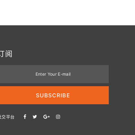
订阅
Enter Your E-mail
SUBSCRIBE
社交平台