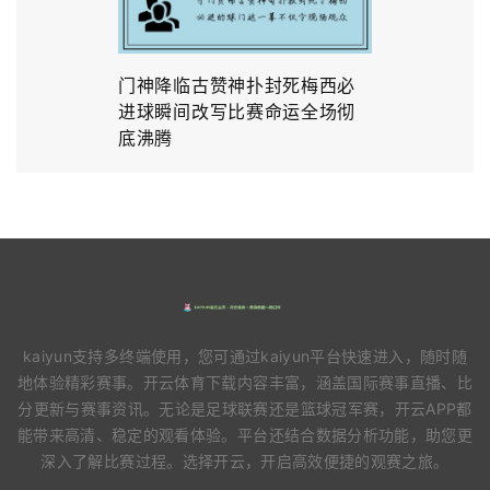
门神降临古赞神扑封死梅西必
进球瞬间改写比赛命运全场彻
底沸腾
kaiyun支持多终端使用，您可通过kaiyun平台快速进入，随时随
地体验精彩赛事。开云体育下载内容丰富，涵盖国际赛事直播、比
分更新与赛事资讯。无论是足球联赛还是篮球冠军赛，开云APP都
能带来高清、稳定的观看体验。平台还结合数据分析功能，助您更
深入了解比赛过程。选择开云，开启高效便捷的观赛之旅。