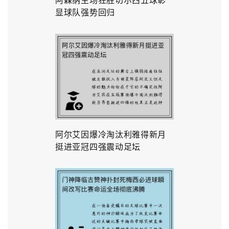
阿森纳主场狂胜切尔西五球彰
显球队强势回归
阿尔艾因爆冷淘汰利雅得新月
挺进亚冠四强震动足坛