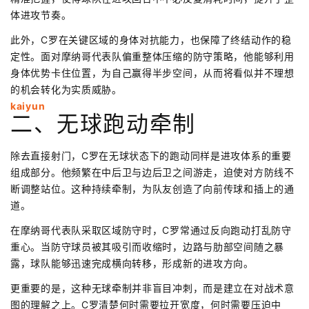
体进攻节奏。
此外，C罗在关键区域的身体对抗能力，也保障了终结动作的稳
定性。面对摩纳哥代表队偏重整体压缩的防守策略，他能够利用
身体优势卡住位置，为自己赢得半步空间，从而将看似并不理想
的机会转化为实质威胁。
kaiyun
二、无球跑动牵制
除去直接射门，C罗在无球状态下的跑动同样是进攻体系的重要
组成部分。他频繁在中后卫与边后卫之间游走，迫使对方防线不
断调整站位。这种持续牵制，为队友创造了向前传球和插上的通
道。
在摩纳哥代表队采取区域防守时，C罗常通过反向跑动打乱防守
重心。当防守球员被其吸引而收缩时，边路与肋部空间随之暴
露，球队能够迅速完成横向转移，形成新的进攻方向。
更重要的是，这种无球牵制并非盲目冲刺，而是建立在对战术意
图的理解之上。C罗清楚何时需要拉开宽度，何时需要压迫中