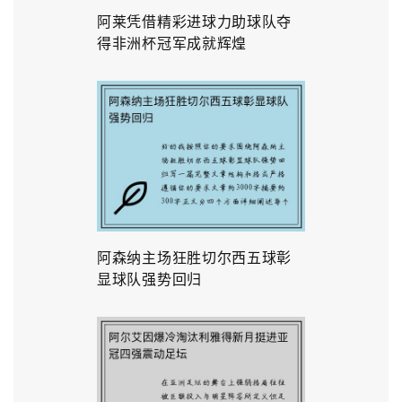
阿莱凭借精彩进球力助球队夺
得非洲杯冠军成就辉煌
阿森纳主场狂胜切尔西五球彰
显球队强势回归