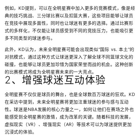
例如，KD提到，可以在全明星赛中加入更多的竞赛模式，像是经
典的技巧挑战、三分球比赛以及扣篮大赛，这些项目能够让球员
在竞技中展现多面性，同时也让球迷有更多的选择。通过比赛形
式的多样化，不仅能让球员感受到不同的竞技压力，也能吸引更
多不同类型的球迷参与。
此外，KD认为，未来全明星赛可能会出现类似“国际 vs. 本土”的
对抗模式，通过这种方式让球迷更深入了解全球不同篮球文化的
碰撞，也能够让球员更加珍惜为国家荣誉而战的机会。这种创新
的比赛模式将成为全明星赛未来的一大亮点。
2、增强球迷互动体验
全明星赛不仅仅是球员的舞台，也是全球数百万球迷的狂欢。KD
在采访中提到，未来全明星赛将更加注重球迷的参与感与互动
性。球迷是NBA发展的核心力量之一，如何让他们在赛场之外也
能感受到全明星赛的激情，成为改革的关键。随着科技的发展，
虚拟现实（VR）、增强现实（AR）等技术可以为球迷提供更加
沉浸式的体验。