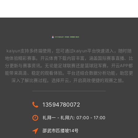
kaiyun支持多终端使用，您可通过kaiyun平台快速进入，随时随
地体验精彩赛事。开云体育下载内容丰富，涵盖国际赛事直播、比
分更新与赛事资讯。无论是足球联赛还是篮球冠军赛，开云APP都
能带来高清、稳定的观看体验。平台还结合数据分析功能，助您更
深入了解比赛过程。选择开云，开启高效便捷的观赛之旅。
13594780072
礼拜一 - 礼拜六: 07:00 - 17:00
邵武市匹搂坡14号