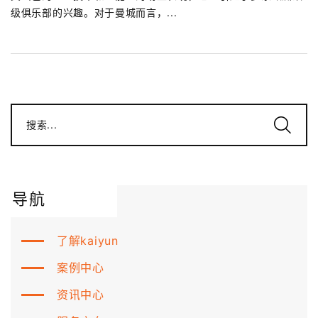
级俱乐部的兴趣。对于曼城而言，...
搜索...
导航
了解kaiyun
案例中心
资讯中心