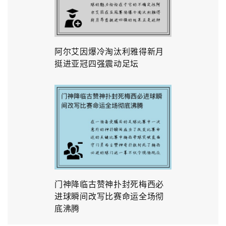
阿尔艾因爆冷淘汰利雅得新月
挺进亚冠四强震动足坛
门神降临古赞神扑封死梅西必
进球瞬间改写比赛命运全场彻
底沸腾