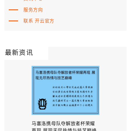
服务方向
联系 开云官方
最新资讯
马塞洛携母队夺解放者杯荣耀
再现 展现无尽热情与技艺巅峰