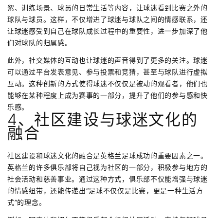
絮、训练场景、球员的日常生活等内容，让球迷看到比赛之外的
球队与球员。这样，不仅增进了球迷与球队之间的情感联系，还
让球迷感受到自己在球队成长过程中的重要性，进一步加深了他
们对球队的归属感。
此外，社交媒体的互动也让球迷的声音得到了更多的关注。球迷
可以通过平台发表意见、参与投票和竞猜，甚至与球队进行虚拟
互动。这种创新的方式使得球迷不仅仅是被动的观看者，他们也
能够在某种程度上成为赛事的一部分，提升了他们的参与感和快
乐感。
4、社区建设与球迷文化的
融合
社区建设和球迷文化的融合是英格兰足球成功的重要因素之一。
英格兰的许多俱乐部将自己视为社区的一部分，积极参与地方的
社会活动和慈善事业。通过这种方式，俱乐部不仅能增强与球迷
的情感纽带，还能传递出“足球不仅仅是比赛，更是一种生活方
式”的理念。