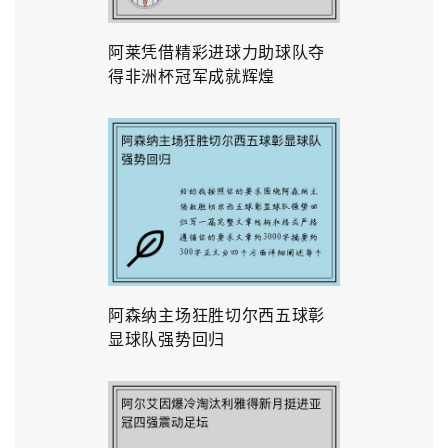
阿莱凭借精彩进球力助球队夺
得非洲杯冠军成就辉煌
阿森纳主场狂胜切尔西五球彰
显球队强势回归