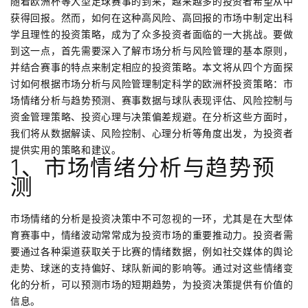
随着欧洲杯等大型足球赛事的到来，越来越多的投资者希望从中
获得回报。然而，如何在这种高风险、高回报的市场中制定出科
学且理性的投资策略，成为了众多投资者面临的一大挑战。要做
到这一点，首先需要深入了解市场分析与风险管理的基本原则，
并结合赛事的特点来制定相应的投资策略。本文将从四个方面探
讨如何根据市场分析与风险管理制定科学的欧洲杯投资策略：市
场情绪分析与趋势预测、赛事数据与球队表现评估、风险控制与
资金管理策略、投资心理与决策偏差规避。在分析这些方面时，
我们将从数据解读、风险控制、心理分析等角度出发，为投资者
提供实用的策略和建议。
1、市场情绪分析与趋势预
测
市场情绪的分析是投资决策中不可忽视的一环，尤其是在大型体
育赛事中，情绪波动常常成为投资市场的重要推动力。投资者需
要通过各种渠道获取关于比赛的情绪数据，例如社交媒体的舆论
走势、球迷的支持偏好、球队新闻的影响等。通过对这些情绪变
化的分析，可以预测市场的短期趋势，为投资决策提供有价值的
信息。