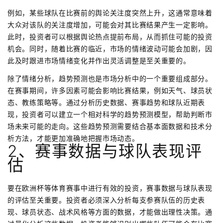
例如，某些球队在比赛前的舆论关注度突然上升，这通常意味着
大众对该队的关注度增加，可能会对其比赛结果产生一定影响。
此时，投资者可以根据舆论热点提前布局，从而抓住可能的投资
机会。同时，随着比赛的临近，市场的情绪波动可能会加剧，因
此及时跟进市场情绪变化并作出灵活调整是至关重要的。
除了情绪分析，趋势预测也是市场分析中的一个重要组成部分。
在赛事期间，许多因素可能会影响比赛结果，例如天气、球员状
态、教练策略等。通过分析历史数据、赛事趋势和球队近期表
现，投资者可以建立一个相对科学的趋势预测模型，帮助判断市
场未来可能的走向。这些趋势预测需要结合基本面数据和技术分
析方法，才能更加准确地把握市场动态。
2、赛事数据与球队表现评
估
要在欧洲杯等体育赛事中进行有效的投资，赛事数据与球队表现
的评估至关重要。投资者必须深入分析每支参赛队伍的历史表
现、球员状态、战术风格等方面的数据，才能做出理性决策。通