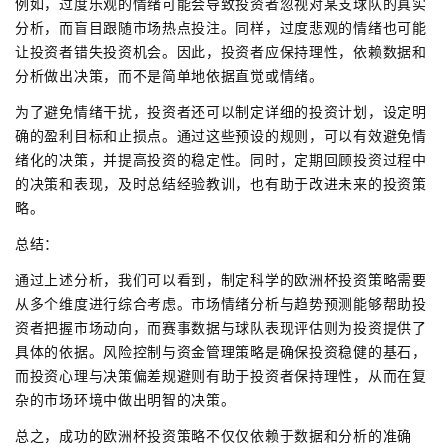
例如，过度乐观的情绪可能会导致投资者忽视对某支球队的真实
分析，而盲目跟随市场热点投注。同样，过度悲观的情绪也可能
让投资者错失投资机会。因此，投资者应保持理性，依赖数据和
分析做出决策，而不是简单地依据直觉或情绪。
为了避免情绪干扰，投资者还可以制定详细的投资计划，设定明
确的盈利目标和止损点。通过这些预设的规则，可以有效避免情
绪化的决策，并提高投资的稳定性。同时，定期回顾投资过程中
的决策和表现，及时总结经验教训，也有助于改进未来的投资策
略。
总结：
通过上述分析，我们可以看到，制定科学的欧洲杯投资策略需要
从多个维度进行综合考虑。市场情绪分析与趋势预测能够帮助投
资者把握市场动向，而赛事数据与球队表现评估则为投资提供了
具体的依据。风险控制与资金管理策略是确保投资稳健的基石，
而投资心理与决策偏差规避则有助于投资者保持理性，从而在复
杂的市场环境中做出明智的决策。
总之，成功的欧洲杯投资策略不仅仅依赖于数据和分析的准确