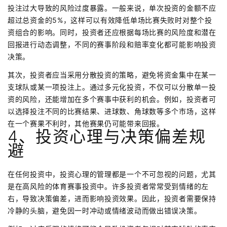
投注过大导致的风险过度暴露。一般来说，单次投资的金额不应
超过总资金的5%，这样可以有效降低单场比赛失败时对整个投
资组合的影响。同时，投资者还应根据每场比赛的风险度和潜在
回报进行动态调整，不同的赛事阶段和赔率变化都可能影响投资
决策。
其次，投资者应当采用分散投资的策略，避免将资金集中在某一
支球队或某一项投注上。通过多元化投资，不仅可以分散单一投
资的风险，还能增加在多个赛事中获利的机会。例如，投资者可
以选择投注不同的比赛结果、进球数、角球数等多个市场，这样
在一个赛果不利时，其他赛果仍可能带来回报。
4、投资心理与决策偏差规
避
在任何投资中，投资心理的管理都是一个不可忽视的问题，尤其
是在高风险的体育赛事投资中。许多投资者常常受到情绪的左
右，导致决策偏差，进而影响投资效果。因此，投资者需要保持
冷静的头脑，避免因一时冲动或情绪波动而做出错误决策。