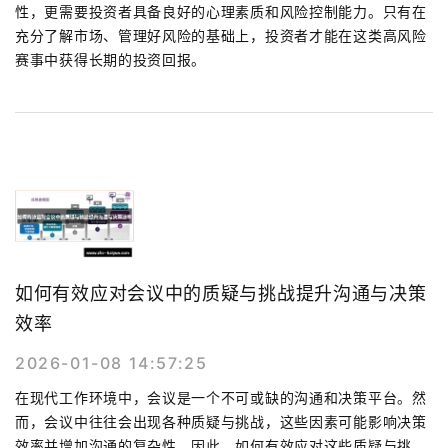
性，更需要投资者具备良好的心理素质和风险控制能力。只有在
充分了解市场、管理好风险的基础上，投资者才能在这类高风险
赛事中获得长期的投资回报。
如何有效应对会议中的质疑与挑战提升沟通与决策
效率
2026-01-08 14:57:25
在现代工作环境中，会议是一个不可或缺的沟通和决策平台。然
而，会议中往往会出现各种质疑与挑战，这些因素可能影响决策
效率并增加沟通的复杂性。因此，如何有效应对这些质疑与挑