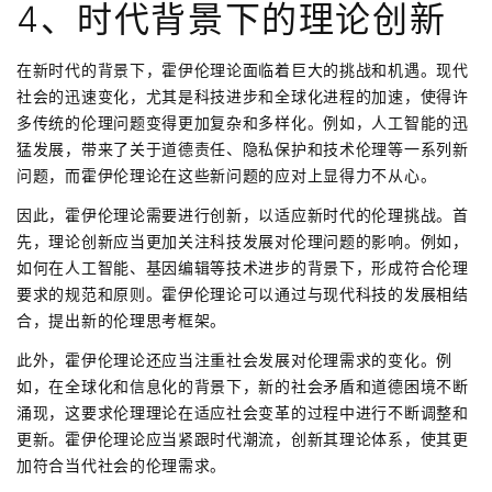
4、时代背景下的理论创新
在新时代的背景下，霍伊伦理论面临着巨大的挑战和机遇。现代
社会的迅速变化，尤其是科技进步和全球化进程的加速，使得许
多传统的伦理问题变得更加复杂和多样化。例如，人工智能的迅
猛发展，带来了关于道德责任、隐私保护和技术伦理等一系列新
问题，而霍伊伦理论在这些新问题的应对上显得力不从心。
因此，霍伊伦理论需要进行创新，以适应新时代的伦理挑战。首
先，理论创新应当更加关注科技发展对伦理问题的影响。例如，
如何在人工智能、基因编辑等技术进步的背景下，形成符合伦理
要求的规范和原则。霍伊伦理论可以通过与现代科技的发展相结
合，提出新的伦理思考框架。
此外，霍伊伦理论还应当注重社会发展对伦理需求的变化。例
如，在全球化和信息化的背景下，新的社会矛盾和道德困境不断
涌现，这要求伦理理论在适应社会变革的过程中进行不断调整和
更新。霍伊伦理论应当紧跟时代潮流，创新其理论体系，使其更
加符合当代社会的伦理需求。