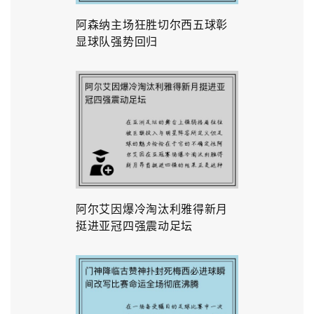
阿森纳主场狂胜切尔西五球彰
显球队强势回归
阿尔艾因爆冷淘汰利雅得新月
挺进亚冠四强震动足坛