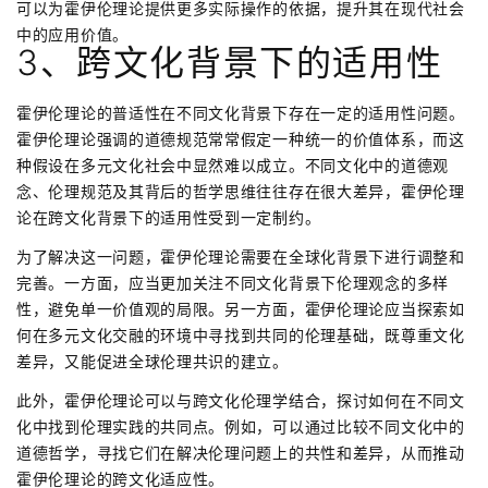
可以为霍伊伦理论提供更多实际操作的依据，提升其在现代社会
中的应用价值。
3、跨文化背景下的适用性
霍伊伦理论的普适性在不同文化背景下存在一定的适用性问题。
霍伊伦理论强调的道德规范常常假定一种统一的价值体系，而这
种假设在多元文化社会中显然难以成立。不同文化中的道德观
念、伦理规范及其背后的哲学思维往往存在很大差异，霍伊伦理
论在跨文化背景下的适用性受到一定制约。
为了解决这一问题，霍伊伦理论需要在全球化背景下进行调整和
完善。一方面，应当更加关注不同文化背景下伦理观念的多样
性，避免单一价值观的局限。另一方面，霍伊伦理论应当探索如
何在多元文化交融的环境中寻找到共同的伦理基础，既尊重文化
差异，又能促进全球伦理共识的建立。
此外，霍伊伦理论可以与跨文化伦理学结合，探讨如何在不同文
化中找到伦理实践的共同点。例如，可以通过比较不同文化中的
道德哲学，寻找它们在解决伦理问题上的共性和差异，从而推动
霍伊伦理论的跨文化适应性。