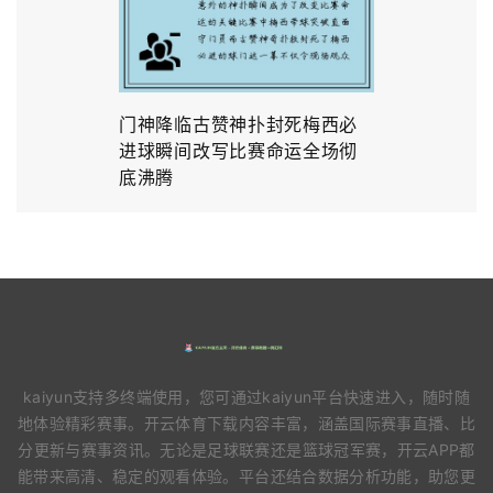
门神降临古赞神扑封死梅西必
进球瞬间改写比赛命运全场彻
底沸腾
kaiyun支持多终端使用，您可通过kaiyun平台快速进入，随时随
地体验精彩赛事。开云体育下载内容丰富，涵盖国际赛事直播、比
分更新与赛事资讯。无论是足球联赛还是篮球冠军赛，开云APP都
能带来高清、稳定的观看体验。平台还结合数据分析功能，助您更