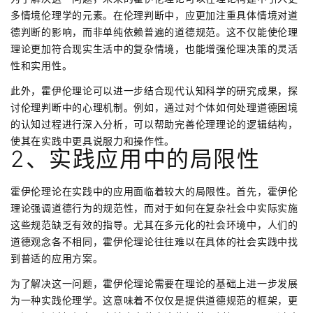
多情境伦理学的元素。在伦理判断中，应更加注重具体情境对道
德判断的影响，而非单纯依赖普遍的道德规范。这不仅能使伦理
理论更加符合现实生活中的复杂情境，也能增强伦理决策的灵活
性和实用性。
此外，霍伊伦理论可以进一步结合现代认知科学的研究成果，探
讨伦理判断中的心理机制。例如，通过对个体如何处理道德困境
的认知过程进行深入分析，可以帮助完善伦理理论的逻辑结构，
使其在实践中更具说服力和操作性。
2、实践应用中的局限性
霍伊伦理论在实践中的应用面临着较大的局限性。首先，霍伊伦
理论强调道德行为的规范性，而对于如何在复杂社会中实际实施
这些规范缺乏有效的指导。尤其在多元化的社会环境中，人们的
道德观念各不相同，霍伊伦理论往往难以在具体的社会实践中找
到普适的应用方案。
为了解决这一问题，霍伊伦理论需要在理论的基础上进一步发展
为一种实践伦理学。这意味着不仅仅是提供道德规范的框架，更