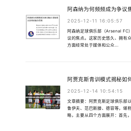
阿森纳为何频频成为争议
2025-12-11 16:05:57
阿森纳足球俱乐部（Arsenal
议的焦点。这家历史悠久、拥有
方面经常处于媒体和公众...
阿贾克斯青训模式揭秘如
2025-12-14 10:54:15
文章摘要：阿贾克斯足球俱乐部
鲁伊夫、范巴斯滕、德容等，堪
略，主要从四个方面展开：首先，阿