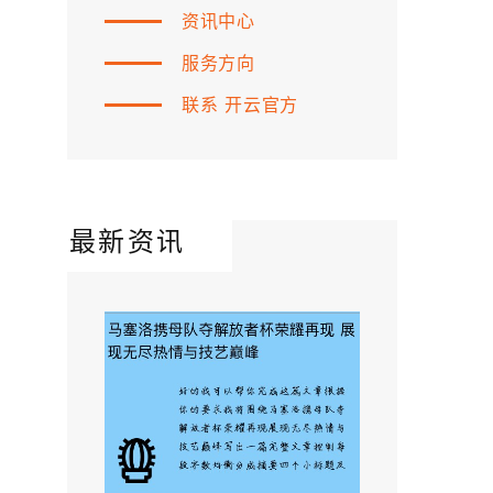
资讯中心
服务方向
联系 开云官方
最新资讯