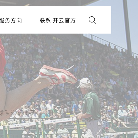
服务方向
联系 开云官方
球队崭新征程