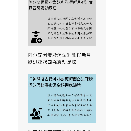
阿尔艾因爆冷淘汰利雅得新月
挺进亚冠四强震动足坛