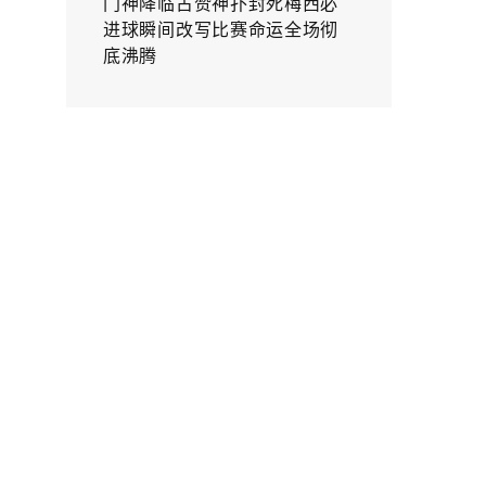
门神降临古赞神扑封死梅西必
进球瞬间改写比赛命运全场彻
底沸腾