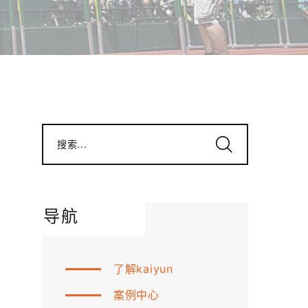
搜索...
导航
了解kaiyun
案例中心