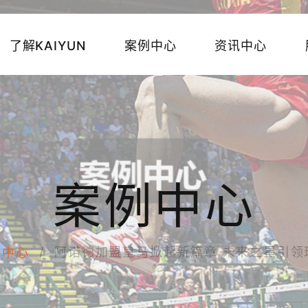
了解KAIYUN
案例中心
资讯中心
案例中心
阿诺德加盟皇马掀起新篇章 未来之星引领
例中心