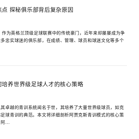
焦点 探秘俱乐部背后复杂原因
 FC）作为英格兰顶级足球联赛中的传统豪门，近年来却屡屡成为争
众多忠实球迷的俱乐部，在成绩、管理、球员和球迷文化等多个
何培养世界级足球人才的核心策略
以其卓越的青训系统闻名于世，其培养了大量世界级球员，如克
称足球青训的典范。本文将详细剖析阿贾克斯青训模式的核心策
...