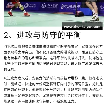
2、进攻与防守的平衡
羽毛球比赛的胜负往往由进攻和防守的平衡决定，安赛龙在这方
面表现得尤为突出。他不仅具备强大的进攻能力，而且在防守上
也有着非凡的耐心和精准度。这种平衡的技战术打法，使得他在
比赛中可以根据不同的情况随时调整策略，最大限度地发挥自己
的优势。
从进攻角度来看，安赛龙的杀球与网前技术堪称一绝。他在进攻
时，能够通过快速的步伐调整将球打向对手的薄弱位置，尤其是
在网前的处理上，他表现得十分精妙，往往能够利用对方的站位
或准备不足来发起攻势。尤其是在进攻回合的持续性上，安赛龙
能通过一连串快速的攻守转换，不断施加压力。