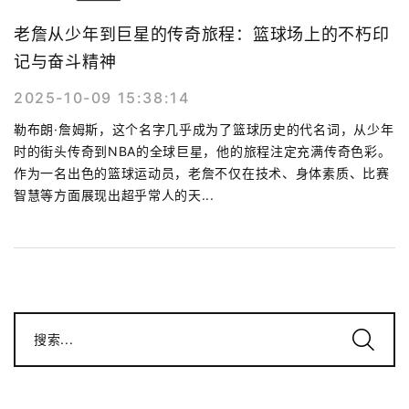
老詹从少年到巨星的传奇旅程：篮球场上的不朽印
记与奋斗精神
2025-10-09 15:38:14
勒布朗·詹姆斯，这个名字几乎成为了篮球历史的代名词，从少年
时的街头传奇到NBA的全球巨星，他的旅程注定充满传奇色彩。
作为一名出色的篮球运动员，老詹不仅在技术、身体素质、比赛
智慧等方面展现出超乎常人的天...
搜索...