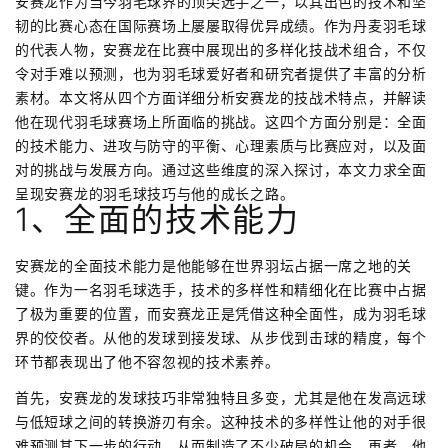
安赛龙作为当今羽毛球界的顶尖选手之一，以其出色的技术和坚
韧的比赛心态在国际赛场上屡屡取得优异成绩。作为丹麦羽毛球
的代表人物，安赛龙在比赛中展现出的多样化技战术组合，不仅
令对手难以预测，也为羽毛球爱好者和研究者提供了丰富的分析
素材。本文将从四个方面详细分析安赛龙的技战术特点，并解读
他在现代羽毛球赛场上所面临的挑战。这四个方面分别是：全面
的技术能力、进攻与防守的平衡、心理素质与比赛应对，以及面
对的挑战与发展方向。通过这些维度的深入探讨，本文力求全面
呈现安赛龙的羽毛球技巧与他的成长之路。
1、全面的技术能力
安赛龙的全面技术能力是他能够在世界羽坛占据一席之地的关
键。作为一名羽毛球选手，技术的多样性和精细化在比赛中占据
了极为重要的位置，而安赛龙正是凭借这种全面性，成为羽毛球
界的佼佼者。从他的发球到接发球、从步伐到击球的精度，每个
环节都表现出了他不容忽视的技术素养。
首先，安赛龙的发球技巧非常独特且多变，尤其是他在发高远球
与低短球之间的转换游刃有余。这种技术的多样性让他的对手很
难预测其下一步的行动，从而制造了不少破局的机会。再者，他