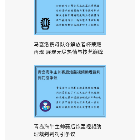
马塞洛携母队夺解放者杯荣耀
再现 展现无尽热情与技艺巅峰
青岛海牛主帅赛后炮轰视频助
理裁判判罚引争议