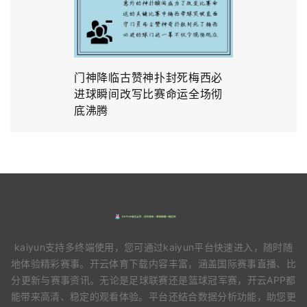
门神降临古赞神扑封死梅西必
进球瞬间改写比赛命运全场彻
底沸腾
kaiyun支持多终端使用，您可通过kaiyun平台快速进入，随时随
地体验精彩赛事。开云体育下载内容丰富，涵盖国际赛事直播、比
分更新与赛事资讯。无论是足球联赛还是篮球冠军赛，开云APP都
能带来高清、稳定的观看体验。平台还结合数据分析功能，助您更