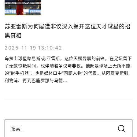
苏亚雷斯为何屡遭非议深入揭开这位天才球星的招
黑真相
2025-11-19 13:10:42
乌拉圭球星路易斯·苏亚雷斯，这位天赋异禀的前锋，在足坛留下
了无数惊艳瞬间，也伴随着争议与非议。他既是球场上无所不能
的“射手机器”，也是媒体口中“问题人物”的代表。从阿贾克斯到
利物浦、再到巴塞罗那与马德...
搜索...