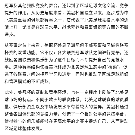
冠军及其他强队竞技的舞台，还起到了区域足球文化交流、竞争
提升的作用。从历史角度来看，美冠杯自设立以来，逐步成为中
北美最重要的俱乐部赛事之一，它代表了北美足球竞技水平的逐
渐上升，尤其是在球员水平、战术素养和赛事组织等方面的不断
进步。
从赛事定位上来看，美冠杯兼具了洲际俱乐部赛事和区域性联赛
杯赛的双重功能。它不仅让各大联赛冠军球队之间进行竞争，还
鼓励各国联赛和俱乐部为了这个目标而不断提升自己的竞技水
平。这种赛事结构使得美冠杯成为北美足球生态中的“桥梁”，促
进了各联赛之间的相互学习和进步，同时也推动了区域足球组织
和管理模式的不断成熟。
此外，美冠杯的赛制和竞争环境，也在一定程度上反映了北美足
球市场的特点。不同于欧洲的联赛体系，北美足球联赛的球员质
量、俱乐部资金以及市场发展水平有着较大的差异。美冠杯通过
整合各国俱乐部的竞技力量，创造了一个相对公平的竞技平台，
使得参与的俱乐部能够在更高水平的比赛中锻炼自己，从而带动
区域足球整体发展。