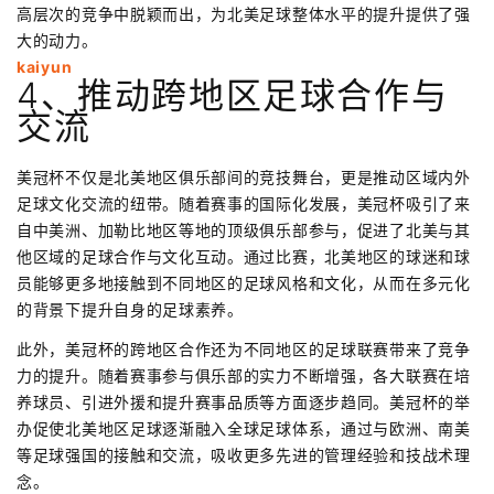
高层次的竞争中脱颖而出，为北美足球整体水平的提升提供了强
大的动力。
kaiyun
4、推动跨地区足球合作与
交流
美冠杯不仅是北美地区俱乐部间的竞技舞台，更是推动区域内外
足球文化交流的纽带。随着赛事的国际化发展，美冠杯吸引了来
自中美洲、加勒比地区等地的顶级俱乐部参与，促进了北美与其
他区域的足球合作与文化互动。通过比赛，北美地区的球迷和球
员能够更多地接触到不同地区的足球风格和文化，从而在多元化
的背景下提升自身的足球素养。
此外，美冠杯的跨地区合作还为不同地区的足球联赛带来了竞争
力的提升。随着赛事参与俱乐部的实力不断增强，各大联赛在培
养球员、引进外援和提升赛事品质等方面逐步趋同。美冠杯的举
办促使北美地区足球逐渐融入全球足球体系，通过与欧洲、南美
等足球强国的接触和交流，吸收更多先进的管理经验和技战术理
念。