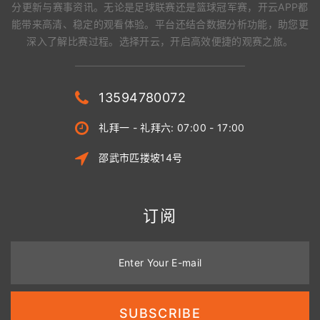
分更新与赛事资讯。无论是足球联赛还是篮球冠军赛，开云APP都
能带来高清、稳定的观看体验。平台还结合数据分析功能，助您更
深入了解比赛过程。选择开云，开启高效便捷的观赛之旅。
13594780072
礼拜一 - 礼拜六: 07:00 - 17:00
邵武市匹搂坡14号
订阅
Enter Your E-mail
SUBSCRIBE