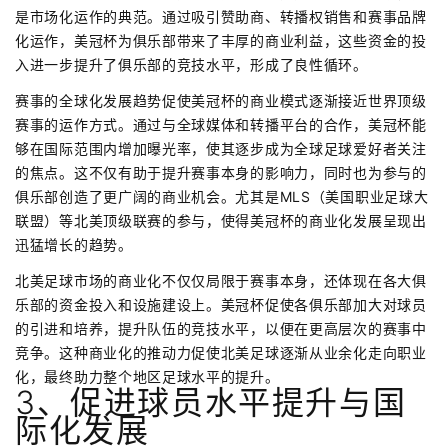
是市场化运作的典范。通过吸引赞助商、转播权销售和赛事品牌
化运作，美冠杯为俱乐部带来了丰厚的商业利益，这些资金的投
入进一步提升了俱乐部的竞技水平，形成了良性循环。
赛事的全球化发展趋势促使美冠杯的商业模式逐渐接近世界顶级
赛事的运作方式。通过与全球媒体和转播平台的合作，美冠杯能
够在国际范围内增加曝光率，使其逐步成为全球足球爱好者关注
的焦点。这不仅有助于提升赛事本身的影响力，同时也为参与的
俱乐部创造了更广阔的商业机会。尤其是MLS（美国职业足球大
联盟）等北美顶级联赛的参与，使得美冠杯的商业化发展呈现出
迅猛增长的趋势。
北美足球市场的商业化不仅仅局限于赛事本身，还体现在各大俱
乐部的资金投入和设施建设上。美冠杯促使各俱乐部加大对球员
的引进和培养，提升队伍的竞技水平，以便在更高层次的赛事中
竞争。这种商业化的推动力促使北美足球逐渐从业余化走向职业
化，最终助力整个地区足球水平的提升。
3、促进球员水平提升与国
际化发展