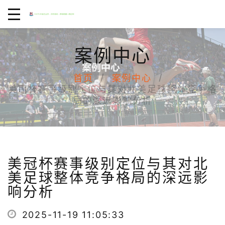
案例中心
首页
案例中心
美冠杯赛事级别定位与其对北美足球整体竞争格
局的深远影响分析
美冠杯赛事级别定位与其对北
美足球整体竞争格局的深远影
响分析
2025-11-19 11:05:33