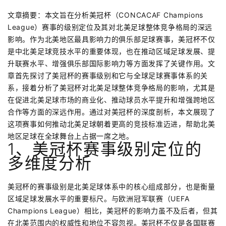
文章摘要：本文旨在分析美冠杯（CONCACAF Champions
League）赛事的级别定位及其对北美足球整体竞争格局的深远
影响。作为北美地区最具影响力的俱乐部足球赛事，美冠杯不仅
是中北美足球竞技水平的重要体现，也在推动区域足球发展、提
升联赛水平、增强俱乐部国际影响力等方面发挥了关键作用。文
章首先探讨了美冠杯的赛事级别和它与全球足球赛事体系的关
系，接着分析了美冠杯对北美足球整体竞争格局的影响，尤其是
在促进北美足球市场的商业化、推动球员水平提升和增强跨地区
合作等方面的深远作用。通过对美冠杯的深度剖析，本文展现了
这项赛事如何推动北美足球朝着更高的竞技标准迈进，帮助北美
地区足球在全球舞台上占据一席之地。
1、美冠杯赛事级别定位的
多维度分析
美冠杯的赛事级别是北美足球体系中的核心组成部分，也是衡量
区域足球发展水平的重要标尺。与欧洲冠军联赛（UEFA
Champions League）相比，美冠杯的影响力虽不及后者，但其
在北美范围内的权威性和地位不容忽视。美冠杯不仅是各国联赛