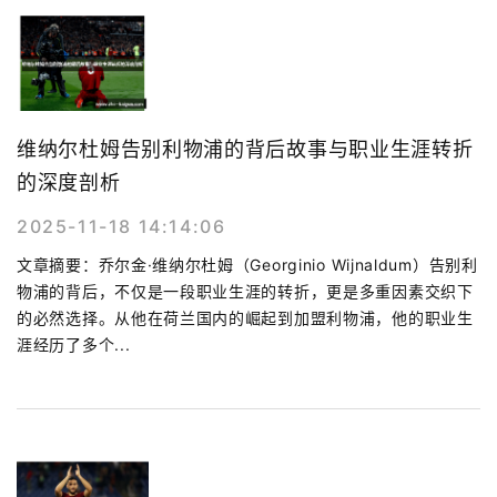
维纳尔杜姆告别利物浦的背后故事与职业生涯转折
的深度剖析
2025-11-18 14:14:06
文章摘要：乔尔金·维纳尔杜姆（Georginio Wijnaldum）告别利
物浦的背后，不仅是一段职业生涯的转折，更是多重因素交织下
的必然选择。从他在荷兰国内的崛起到加盟利物浦，他的职业生
涯经历了多个...