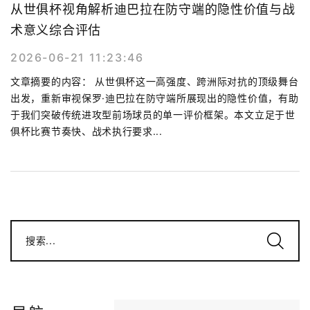
从世俱杯视角解析迪巴拉在防守端的隐性价值与战
术意义综合评估
2026-06-21 11:23:46
文章摘要的内容： 从世俱杯这一高强度、跨洲际对抗的顶级舞台
出发，重新审视保罗·迪巴拉在防守端所展现出的隐性价值，有助
于我们突破传统进攻型前场球员的单一评价框架。本文立足于世
俱杯比赛节奏快、战术执行要求...
搜索...