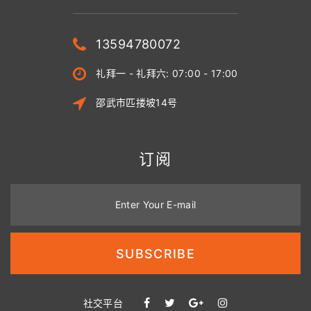
13594780072
礼拜一 - 礼拜六: 07:00 - 17:00
邵武市匹搂坡14号
订阅
Enter Your E-mail
SUBSCRIBE
社交平台