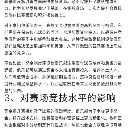
和基础设施改善方面获得更多资源。这不仅提升了球队整体实
力，也为长期发展奠定了基础。在亚冠赛场上，实力提升会直接
反映在比赛表现和积分榜位置上。
对于豪门俱乐部而言，高额奖金也意味着更高的风险与机遇。它
们需要在保有核心球员的同时，合理配置资金投入，以确保在竞
争激烈的赛季中能够争取最大收益。这种奖金激励机制促使俱乐
部在战略决策上更加科学和灵活，从而在激烈的亚冠赛场上形成
更强的竞争力。
不仅如此，奖金制度还促使俱乐部注重青年球员培养和后备力量
建设。俱乐部可以通过奖金收入增加青训投入，培养本土人才，
从而降低转会成本，并保证长期竞技力。这种良性循环将进一步
提升亚洲足球整体水平，让亚冠联赛在未来呈现更加激烈且高质
量的比赛。
3、对赛场竞技水平的影响
奖金提升直接刺激了比赛的激烈程度。俱乐部为了争夺更多奖
金，将在战术安排、比赛强度和心理调控上更加精细化。教练团
队会根据对手分析制定针对性战术，球员也会全力以赴争取每场