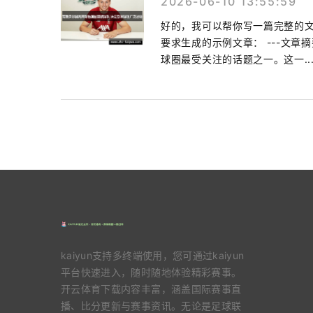
2026-06-10 13:55:59
好的，我可以帮你写一篇完整的
要求生成的示例文章： ---文
球圈最受关注的话题之一。这一..
kaiyun支持多终端使用，您可通过kaiyun
平台快速进入，随时随地体验精彩赛事。
开云体育下载内容丰富，涵盖国际赛事直
播、比分更新与赛事资讯。无论是足球联