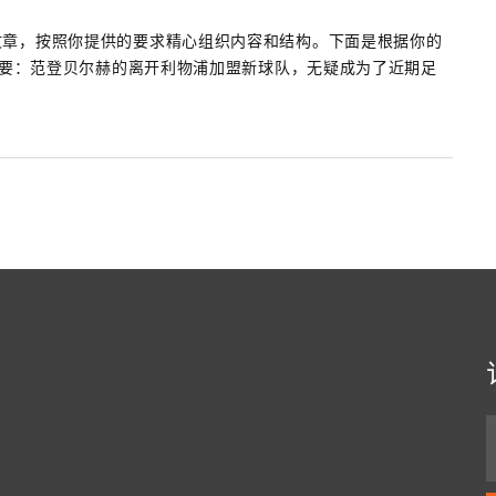
文章，按照你提供的要求精心组织内容和结构。下面是根据你的
章摘要：范登贝尔赫的离开利物浦加盟新球队，无疑成为了近期足
.