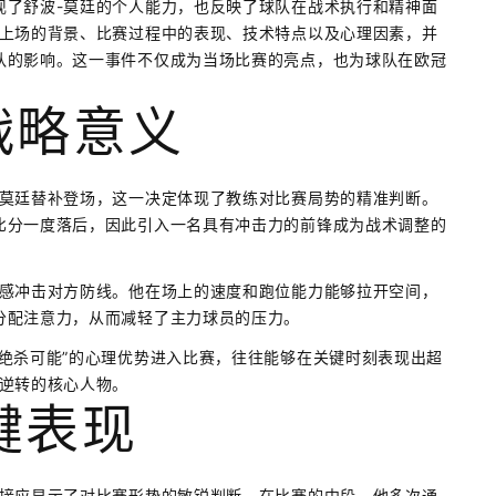
现了舒波-莫廷的个人能力，也反映了球队在战术执行和精神面
补上场的背景、比赛过程中的表现、技术特点以及心理因素，并
队的影响。这一事件不仅成为当场比赛的亮点，也为球队在欧冠
战略意义
-莫廷替补登场，这一决定体现了教练对比赛局势的精准判断。
比分一度落后，因此引入一名具有冲击力的前锋成为战术调整的
鲜感冲击对方防线。他在场上的速度和跑位能力能够拉开空间，
分配注意力，从而减轻了主力球员的压力。
绝杀可能”的心理优势进入比赛，往往能够在关键时刻表现出超
为逆转的核心人物。
键表现
球接应显示了对比赛形势的敏锐判断。在比赛的中段，他多次通