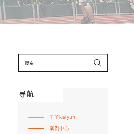
搜索...
导航
了解kaiyun
案例中心