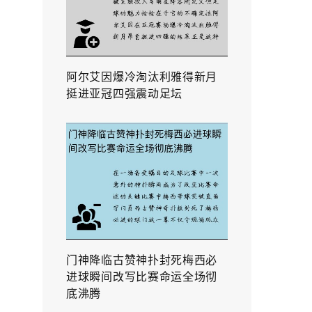
阿尔艾因爆冷淘汰利雅得新月
挺进亚冠四强震动足坛
门神降临古赞神扑封死梅西必
进球瞬间改写比赛命运全场彻
底沸腾