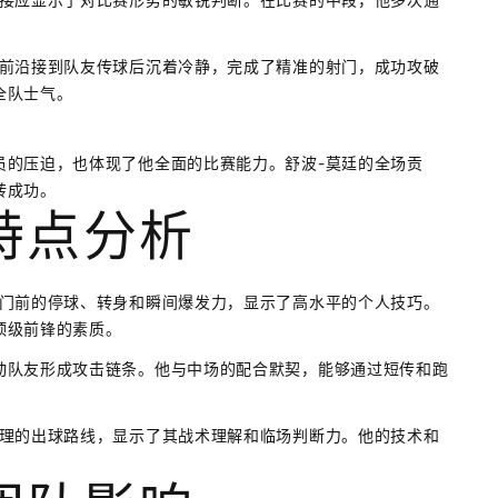
区前沿接到队友传球后沉着冷静，完成了精准的射门，成功攻破
全队士气。
员的压迫，也体现了他全面的比赛能力。舒波-莫廷的全场贡
转成功。
特点分析
射门前的停球、转身和瞬间爆发力，显示了高水平的个人技巧。
顶级前锋的素质。
动队友形成攻击链条。他与中场的配合默契，能够通过短传和跑
。
合理的出球路线，显示了其战术理解和临场判断力。他的技术和
。