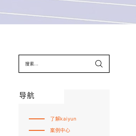
搜索...
导航
了解kaiyun
案例中心