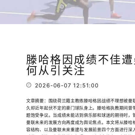
滕哈格因成绩不佳遭
何从引关注
2026-06-07 12:51:00
文章摘要：围绕荷兰籍主教练滕哈格因战绩不理想被曼
久却近年起伏不定的豪门球队身上。滕哈格执教期间曾
题饱受争议。当成绩未能达到俱乐部和球迷的期待时，
曼联未来的发展方向再度成为舆论焦点。本文将从滕哈
容结构、以及曼联未来重建与发展前景四个方面进行深