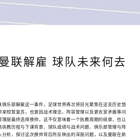
曼联解雇 球队未来何去
联俱乐部解雇这一事件，足球世界再次将目光聚焦在这支历史悠
带来短暂复苏，也曾因战术理念、阵容管理以及更衣室矛盾等问
管理层最终选择换帅，这不仅意味着一个执教周期的结束，也让
格执教历程与下课背景、球队成绩与战术问题、俱乐部管理与阵
入分析，探讨这次换帅背后所反映出的深层问题，以及曼联在新