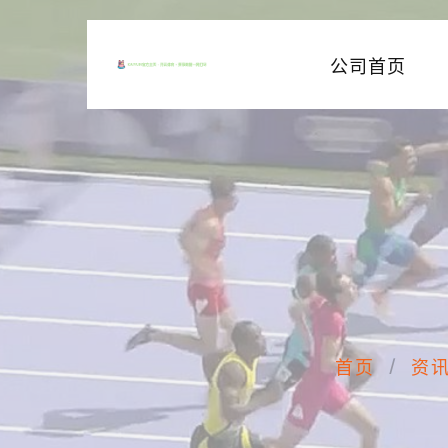
公司首页
首页
资