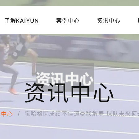
了解KAIYUN
案例中心
资讯中心
资讯中心
滕哈格因成绩不佳遭曼联解雇 球队未来何
讯中心