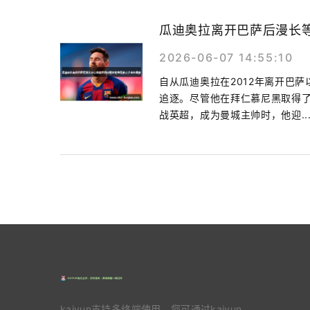
瓜迪奥拉离开巴萨后漫长
2026-06-07 14:55:10
自从瓜迪奥拉在2012年离开巴
追逐。尽管他在拜仁慕尼黑取得
战英超，成为曼城主帅时，他迎..
kaiyun支持多终端使用，您可通过kaiyun