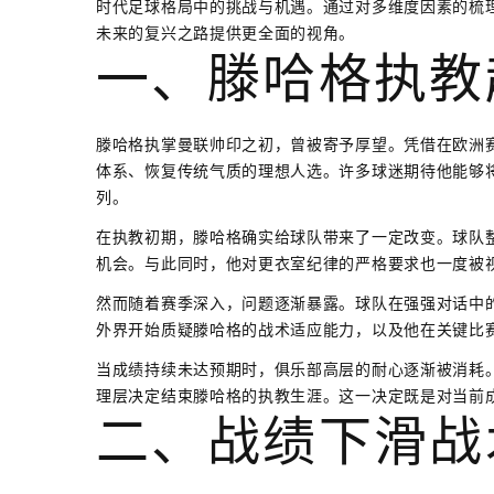
时代足球格局中的挑战与机遇。通过对多维度因素的梳
未来的复兴之路提供更全面的视角。
一、滕哈格执教
滕哈格执掌曼联帅印之初，曾被寄予厚望。凭借在欧洲
体系、恢复传统气质的理想人选。许多球迷期待他能够
列。
在执教初期，滕哈格确实给球队带来了一定改变。球队
机会。与此同时，他对更衣室纪律的严格要求也一度被
然而随着赛季深入，问题逐渐暴露。球队在强强对话中
外界开始质疑滕哈格的战术适应能力，以及他在关键比
当成绩持续未达预期时，俱乐部高层的耐心逐渐被消耗
理层决定结束滕哈格的执教生涯。这一决定既是对当前
二、战绩下滑战