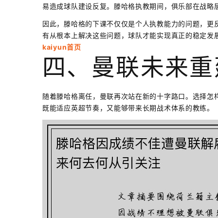
易造成球队建设反复。滕哈格执教期间，俱乐部在战略
因此，滕哈格的下课不仅仅是个人执教能力的问题，更
有从根本上解决这些问题，球队才能实现真正的稳定发
kaiyun首页
四、曼联未来重
随着滕哈格离任，曼联再次站在新的十字路口。选择怎
既能适应英超节奏，又能够带来长期战术体系的教练。