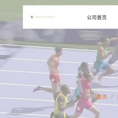
公司首页
首页