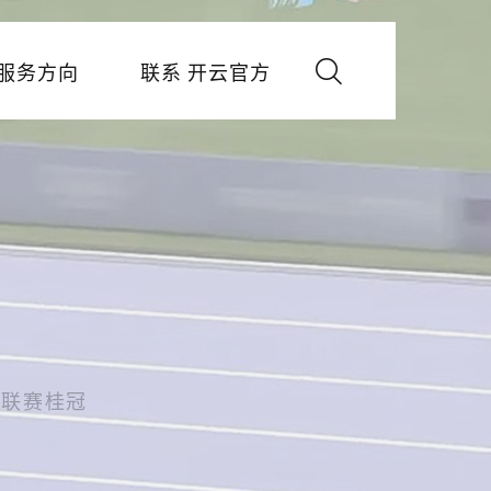
服务方向
联系 开云官方
甲联赛桂冠