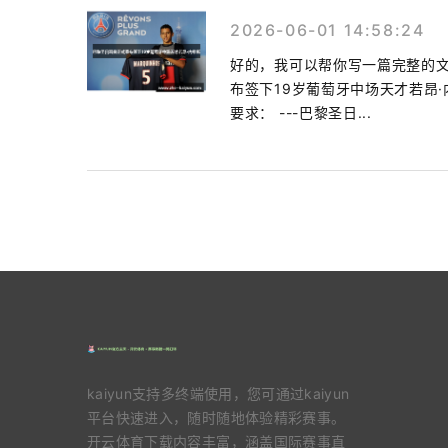
2026-06-01 14:58:24
好的，我可以帮你写一篇完整的文
布签下19岁葡萄牙中场天才若昂·
要求： ---巴黎圣日...
kaiyun支持多终端使用，您可通过kaiyun
平台快速进入，随时随地体验精彩赛事。
开云体育下载内容丰富，涵盖国际赛事直