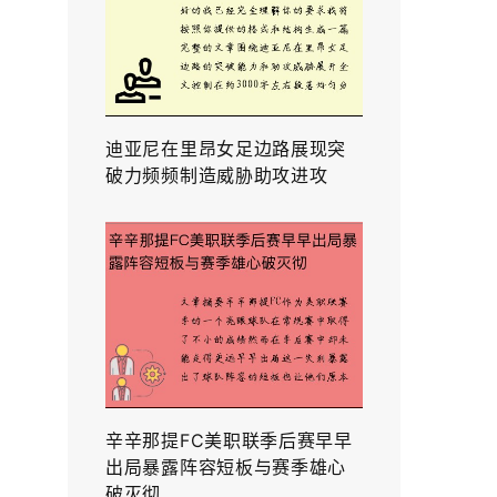
迪亚尼在里昂女足边路展现突
破力频频制造威胁助攻进攻
辛辛那提FC美职联季后赛早早
出局暴露阵容短板与赛季雄心
破灭彻