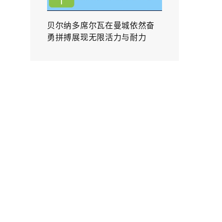
贝尔纳多席尔瓦在曼城依然奋
勇拼搏展现无限活力与耐力