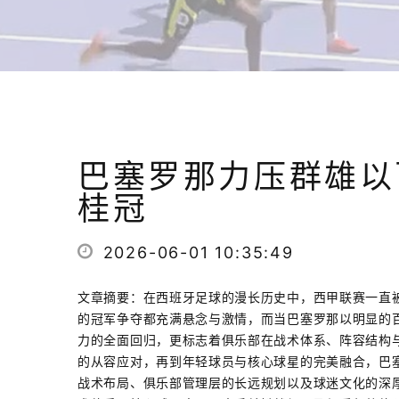
巴塞罗那力压群雄以
桂冠
2026-06-01 10:35:49
文章摘要：在西班牙足球的漫长历史中，西甲联赛一直
的冠军争夺都充满悬念与激情，而当巴塞罗那以明显的
力的全面回归，更标志着俱乐部在战术体系、阵容结构
的从容应对，再到年轻球员与核心球星的完美融合，巴
战术布局、俱乐部管理层的长远规划以及球迷文化的深