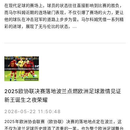
在现代足球的赛场上，球员的状态往往直接影响到比赛的胜负，
而马尔科姆近期的连场破门表现，不仅引爆了赛场的火力，更让
他的球队在冲击冠军的道路上步步为营。马尔科姆凭借一系列精
彩的进球，展现了无与伦比的状态，...
2025欧协联决赛落地波兰点燃欧洲足球激情见证
新王诞生之夜荣耀
2026-05-22 11:50:48
2025年欧洲协会联赛（欧协联）决赛的落地地点定在波兰，这
不仅为波兰足球历史增添了浓重的一笔，也为整个欧洲足球舞台