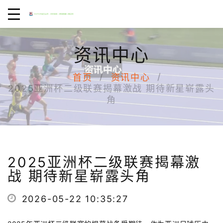
资讯中心
首页
资讯中心
2025亚洲杯二级联赛揭幕激战 期待新星崭露头
角
2025亚洲杯二级联赛揭幕激
战 期待新星崭露头角
2026-05-22 10:35:27