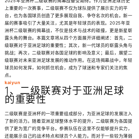
2025年亚洲杯二级联赛的揭幕战备受期待。作为亚洲足球历史
上重要的一次赛事，二级联赛不仅为球队提供了展示实力的平
台，也为各国球员创造了更多展现自我、争夺名次的机会。新一
届的赛事吸引了大量关注，尤其是年轻球员的表现。2025年亚
洲杯二级联赛的揭幕战，不仅是技术与战术的碰撞，更是新星崭
露头角的舞台。本篇文章将从四个方面展开详细阐述：首先，二
级联赛对于亚洲足球的重要性；其次，新一代球员的崭露头角与
挑战；再次，二级联赛对各国足球的影响及意义；最后，展望二
级联赛对未来亚洲足球发展的推动作用。在这场揭幕战中，年轻
球员如何发挥，如何抓住机会，成为了球迷和专家们关注的焦
点。
kaiyun
1、二级联赛对于亚洲足球
的重要性
二级联赛是亚洲杯的一项重要组成部分，为亚洲足球的发展注入
了新的活力。随着亚洲足球整体水平的提升，二级联赛为各国提
供了更为宽广的竞争平台。参赛队伍在这里不仅能够提升实力，
还能展示自己的战术特点和球员个人能力。而对于一些较为薄弱