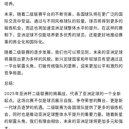
培养。
未来，随着二级联赛平台的不断完善，各国球队将在更广泛的国
际交流中受益。通过与不同风格球队的较量，球员将得到更多的
锻炼机会，而这也将加速亚洲足球整体水平的提升。在这样的赛
制下，亚洲足球不仅能培养更多优秀的球员，还能更好地推动赛
事的商业化和国际化。
随着二级联赛的逐步发展，我们也可以预见到，未来的亚洲足球
将展现出更为多样的风貌。新兴足球国家和年轻球员有望通过这
一平台崭露头角，打破传统强队的垄断，迎来更加公平和激烈的
竞争局面。
总结：
2025年亚洲杯二级联赛的揭幕战，代表了亚洲足球的一个全新
起点。这场比赛不仅是球员展示自我、争夺荣誉的舞台，更是新
一代球员逐梦的机遇。二级联赛为各国球队提供了更多的锻炼机
会，同时也是推动亚洲足球整体水平提升的重要力量。随着新星
的崭露头角，我们有理由相信，未来的亚洲足球将更加多元和强
大。