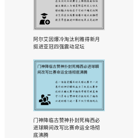
阿尔艾因爆冷淘汰利雅得新月
挺进亚冠四强震动足坛
门神降临古赞神扑封死梅西必
进球瞬间改写比赛命运全场彻
底沸腾