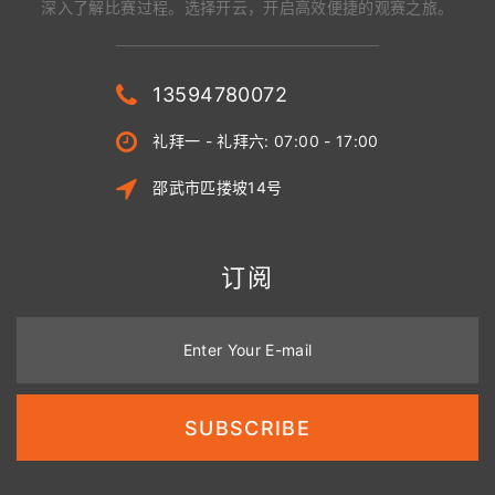
深入了解比赛过程。选择开云，开启高效便捷的观赛之旅。
13594780072
礼拜一 - 礼拜六: 07:00 - 17:00
邵武市匹搂坡14号
订阅
Enter Your E-mail
SUBSCRIBE