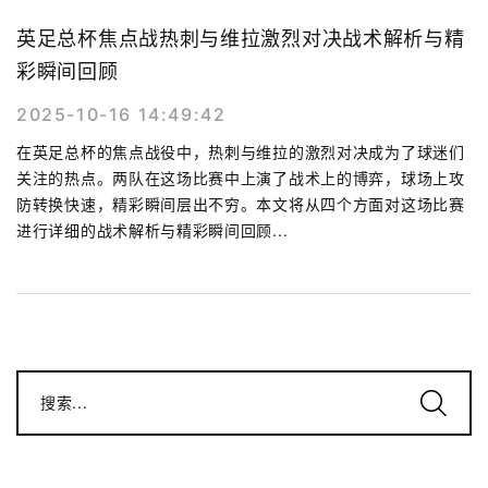
英足总杯焦点战热刺与维拉激烈对决战术解析与精
彩瞬间回顾
2025-10-16 14:49:42
在英足总杯的焦点战役中，热刺与维拉的激烈对决成为了球迷们
关注的热点。两队在这场比赛中上演了战术上的博弈，球场上攻
防转换快速，精彩瞬间层出不穷。本文将从四个方面对这场比赛
进行详细的战术解析与精彩瞬间回顾...
搜索...