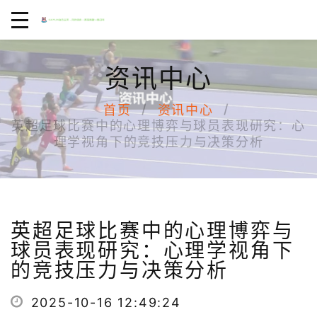
资讯中心
首页
资讯中心
英超足球比赛中的心理博弈与球员表现研究：心
理学视角下的竞技压力与决策分析
英超足球比赛中的心理博弈与
球员表现研究：心理学视角下
的竞技压力与决策分析
2025-10-16 12:49:24