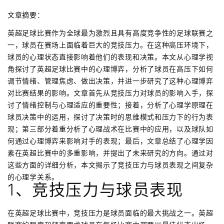
文章摘要：
英超足球比赛作为全球最为激烈且具有高度竞争性的足球联赛之
一，球员在赛场上面临着巨大的竞技压力。在这种高压环境下，
球员的心理状态直接影响着他们的表现和决策。本文从心理学视
角探讨了英超足球比赛中的心理博弈，分析了球员在高压下如何
调节情绪、管理焦虑、做出决策，并进一步研究了这种心理博弈
对比赛结果的影响。文章首先从竞技压力对球员的影响入手，探
讨了情绪控制与心理适应的重要性；接着，分析了心理学原理在
球员决策中的运用，探讨了决策时的思维模式和压力下的行为表
现；第三部分着重分析了心理战术在比赛中的应用，以及球队如
何通过心理博弈来影响对手的表现；最后，文章总结了心理学因
素在英超比赛中的多重影响，并提出了未来研究的方向。通过对
这些方面的详细分析，本文揭示了竞技压力与球员表现之间复杂
的心理学关系。
1、竞技压力与球员表现
在英超足球比赛中，竞技压力是球员面临的最大挑战之一。英超