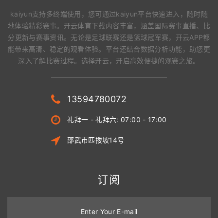
kaiyun支持多终端使用，您可通过kaiyun平台快速进入，随时随
地体验精彩赛事。开云体育下载内容丰富，涵盖国际赛事直播、比
分更新与赛事资讯。无论是足球联赛还是篮球冠军赛，开云APP都
能带来高清、稳定的观看体验。平台还结合数据分析功能，助您更
深入了解比赛过程。选择开云，开启高效便捷的观赛之旅。
13594780072
礼拜一 - 礼拜六: 07:00 - 17:00
邵武市匹搂坡14号
订阅
Enter Your E-mail