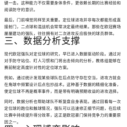
键一击。这种能力不仅需要身体条件，更依赖长期的比赛经验和
阅读防守的意识。
最后，门前嗅觉同样至关重要。定位球进攻并非每次都能形成直
接射门，二点球和混战机会常常决定最终结果。那些在欧冠赛场
屡屡建功的强队，往往拥有对二次进攻反应极快的球员群体。
三、数据分析支撑
现代欧冠强队对定位球的研究，早已进入数据驱动阶段。通过对
对手防守站位、盯人习惯和门将出击倾向的分析，教练组能够在
赛前制定高度针对性的定位球方案。
例如，通过统计发现某些球队在后点防守存在空当，进攻方就会
在角球中频繁设计后点包抄战术。这种基于数据的精细化准备，
使定位球不再是概率事件，而是带有明确预期收益的进攻选择。
同时，数据分析也帮助球队不断复盘自身表现。通过回看每一次
定位球的跑位和触球情况，强队可以迅速修正细节问题，在后续
比赛中持续提升得分效率，这正是欧冠豪门保持竞争力的重要原
因之一。