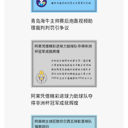
青岛海牛主帅赛后炮轰视频助
理裁判判罚引争议
阿莱凭借精彩进球力助球队夺
得非洲杯冠军成就辉煌