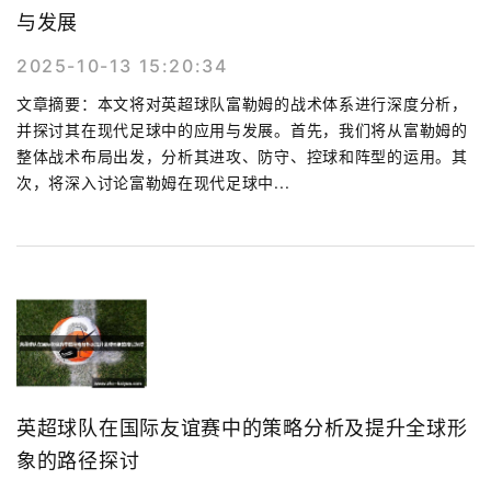
与发展
2025-10-13 15:20:34
文章摘要：本文将对英超球队富勒姆的战术体系进行深度分析，
并探讨其在现代足球中的应用与发展。首先，我们将从富勒姆的
整体战术布局出发，分析其进攻、防守、控球和阵型的运用。其
次，将深入讨论富勒姆在现代足球中...
英超球队在国际友谊赛中的策略分析及提升全球形
象的路径探讨