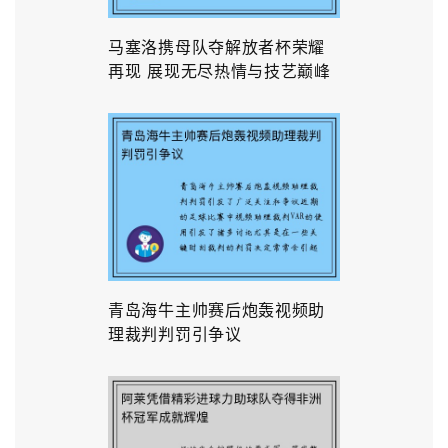
马塞洛携母队夺解放者杯荣耀
再现 展现无尽热情与技艺巅峰
青岛海牛主帅赛后炮轰视频助
理裁判判罚引争议