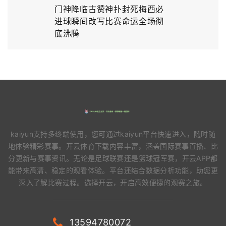
门神降临古赞神扑封死梅西必
进球瞬间改写比赛命运全场彻
底沸腾
kaiyun支持多终端使用，您可通过kaiyun平台快速进入，随时随
地体验精彩赛事。开云体育下载内容丰富，涵盖国际赛事直播、比
分更新与赛事资讯。无论是足球联赛还是篮球冠军赛，开云APP都
能带来高清、稳定的观看体验。平台还结合数据分析功能，助您更
深入了解比赛过程。选择开云，开启高效便捷的观赛之旅。
13594780072