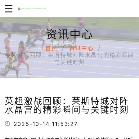
资讯中心
首页
资讯中心
英超激战回顾：莱斯特城对阵水晶宫的精彩瞬间
与关键时刻
英超激战回顾：莱斯特城对阵
水晶宫的精彩瞬间与关键时刻
2025-10-14 11:53:27