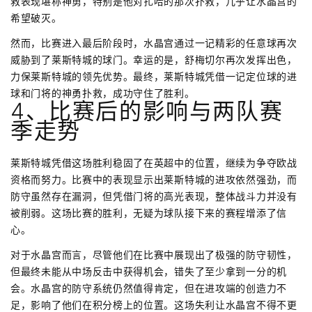
救表现堪称神勇，特别是他对扎哈的那次扑救，几乎让水晶宫的
希望破灭。
然而，比赛进入最后阶段时，水晶宫通过一记精彩的任意球再次
威胁到了莱斯特城的球门。幸运的是，舒梅切尔再次发挥出色，
力保莱斯特城的领先优势。最终，莱斯特城凭借一记定位球的进
球和门将的神勇扑救，成功守住了胜利。
4、比赛后的影响与两队赛
季走势
莱斯特城凭借这场胜利稳固了在英超中的位置，继续为争夺欧战
资格而努力。比赛中的表现显示出莱斯特城的进攻依然强劲，而
防守虽然存在漏洞，但凭借门将的高光表现，整体战斗力并没有
被削弱。这场比赛的胜利，无疑为球队接下来的赛程增添了信
心。
对于水晶宫而言，尽管他们在比赛中展现出了极强的防守韧性，
但最终未能从中场反击中获得机会，错失了至少拿到一分的机
会。水晶宫的防守系统仍然值得肯定，但在进攻端的创造力不
足，影响了他们在积分榜上的位置。这场失利让水晶宫不得不更