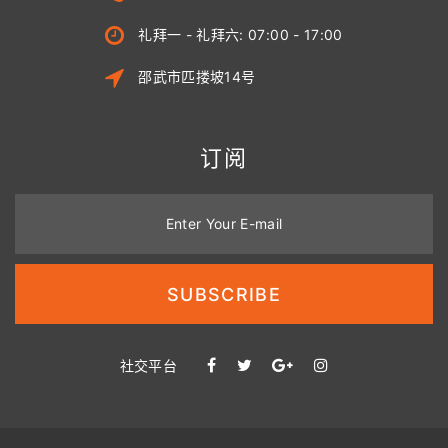
礼拜一 - 礼拜六: 07:00 - 17:00
邵武市匹搂坡14号
订阅
Enter Your E-mail
SUBSCRIBE
社交平台