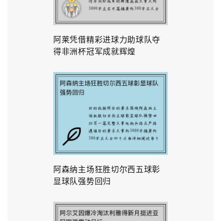
阿莱凭借精彩进球力助球队夺
得非洲杯冠军成就辉煌
阿森纳主场狂胜切尔西五球彰
显球队强势回归