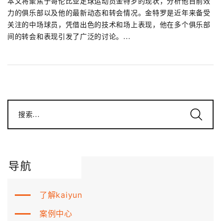
本文将聚焦于哥伦比亚足球运动员金特罗的现状，分析他目前效
力的俱乐部以及他的最新动态和转会情况。金特罗是近年来备受
关注的中场球员，凭借出色的技术和场上表现，他在多个俱乐部
间的转会和表现引发了广泛的讨论。...
搜索...
导航
了解kaiyun
案例中心