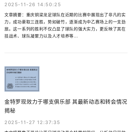
2025-11-26 14:50:25
文章摘要：重庆铜梁龙足球队在近期的比赛中展现出了非凡的实
力，成功豪取三连胜，势如破竹，逐渐成为中乙赛场上的一支劲
旅。这一系列的胜利不仅凸显了球队的强大实力，更反映了其在
技战术、球队凝聚力以及人才培养等...
金特罗现效力于哪支俱乐部 其最新动态和转会情况
揭秘
2025-11-27 12:37:35