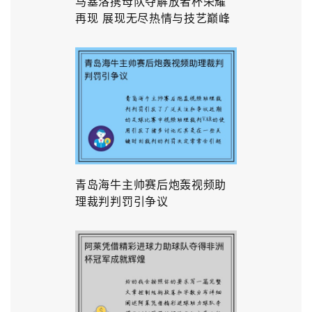
马塞洛携母队夺解放者杯荣耀
再现 展现无尽热情与技艺巅峰
青岛海牛主帅赛后炮轰视频助
理裁判判罚引争议