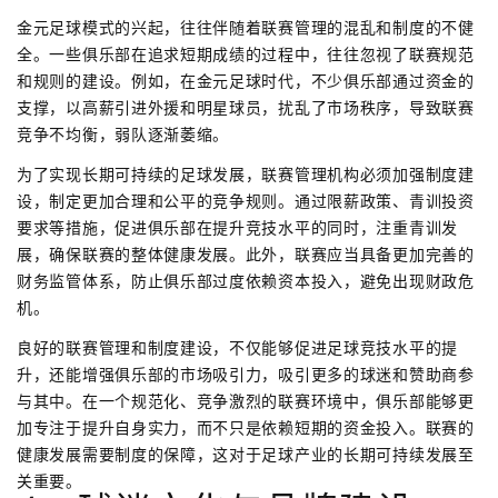
金元足球模式的兴起，往往伴随着联赛管理的混乱和制度的不健
全。一些俱乐部在追求短期成绩的过程中，往往忽视了联赛规范
和规则的建设。例如，在金元足球时代，不少俱乐部通过资金的
支撑，以高薪引进外援和明星球员，扰乱了市场秩序，导致联赛
竞争不均衡，弱队逐渐萎缩。
为了实现长期可持续的足球发展，联赛管理机构必须加强制度建
设，制定更加合理和公平的竞争规则。通过限薪政策、青训投资
要求等措施，促进俱乐部在提升竞技水平的同时，注重青训发
展，确保联赛的整体健康发展。此外，联赛应当具备更加完善的
财务监管体系，防止俱乐部过度依赖资本投入，避免出现财政危
机。
良好的联赛管理和制度建设，不仅能够促进足球竞技水平的提
升，还能增强俱乐部的市场吸引力，吸引更多的球迷和赞助商参
与其中。在一个规范化、竞争激烈的联赛环境中，俱乐部能够更
加专注于提升自身实力，而不只是依赖短期的资金投入。联赛的
健康发展需要制度的保障，这对于足球产业的长期可持续发展至
关重要。