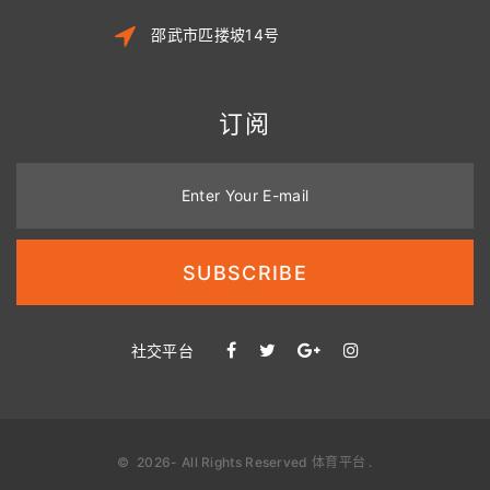
邵武市匹搂坡14号
订阅
Enter Your E-mail
SUBSCRIBE
社交平台
©
2026
- All Rights Reserved
体育平台
.