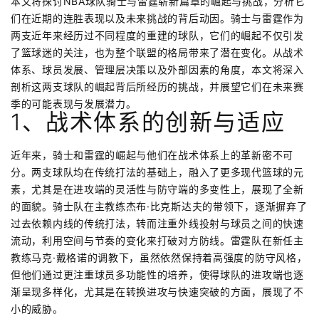
本文将探讨NBA球队骑士与雷霆崭新篇章的崛起与挑战，分析它
们在近期的连胜表现以及未来挑战的背后动因。骑士与雷霆作为
两支近年来经历过不同程度的重建的球队，它们的崛起不仅引发
了篮球迷的关注，也为整个联盟的格局带来了潜在变化。从战术
体系、球员发展、管理层决策以及外部因素的角度，本文将深入
剖析这两支球队的崛起背后所经历的挑战，并展望它们在未来赛
季的可能表现与发展潜力。
1、战术体系的创新与适应
近年来，骑士和雷霆的崛起与他们在战术体系上的革新密不可
分。两支球队均在传统打法的基础上，融入了更多现代篮球的元
素，尤其是在进攻端的灵活性与防守端的多变性上，展现了全新
的面貌。骑士队在主教练杰布·比克斯达夫的带领下，逐渐摒弃了
过去依赖内线的传统打法，转而注重外线投射与球员之间的快速
流动，利用空间与节奏的变化来打破对方防线。雷霆队在新任主
教练马克·戴格诺的调教下，虽然依然保持着高强度的防守风格，
但他们通过更注重球员多功能性的培养，使得球队的进攻端也逐
渐呈现多样化，尤其是在转换进攻与快速突破的方面，展现了不
小的威胁。