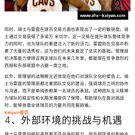
同时，骑士与雷霆在球员交易方面也表现出了一定的敏锐度。骑
士通过交易获得了多诺万·米切尔，这一交易在提升球队整体竞争
力的同时，也为球队的重建注入了新的活力。雷霆则在交易中积
累了大量的选秀权，这为他们的未来奠定了坚实的基础。管理层
的决策能力使得这两支球队在未来几年里，都能够在竞争激烈的
西部和东部联盟中占据一席之地。
此外，管理层的战略眼光还体现在他们对球队文化的塑造上。骑
士与雷霆的管理层都注重团队文化的建设，强调球员之间的协作
与沟通，而不是单纯依赖某一名球员的表现。这种团队主义精神
为球队的稳定性和长期发展提供了保障，帮助球队在面对挑战
时，能够依靠全体球员的力量共同克服困难。
kaiyun首页
4、外部环境的挑战与机遇
骑士与雷霆的崛起虽然离不开自身的努力，但外部环境的影响也