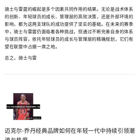
骑士与雷霆的崛起是多个因素共同作用的结果。无论是战术体系
的创新、年轻球员的成长、管理层的高效决策，还是外部环境的
影响，都为这两支球队的成功提供了坚实的基础。在未来的赛季
中，骑士与雷霆仍面临着各种挑战，但通过不断完善自身的体系
与球员阵容，依托年轻球员的成长与管理层的精确规划，它们有
望在联盟中占据一席之地。
总之，骑士与雷
迈克尔·乔丹经典品牌如何在年轻一代中持续引领潮