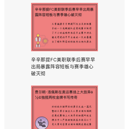
辛辛那提FC美职联季后赛早早
出局暴露阵容短板与赛季雄心
破灭彻