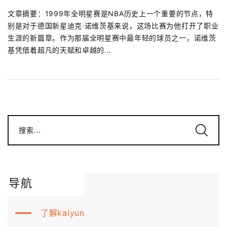
文章摘要：1999年全明星赛是NBA历史上一个重要的节点，特
别是对于德国新星迪克·诺维茨基来说，这场比赛为他打开了职业
生涯的新篇章。作为那届全明星赛中最年轻的球员之一，诺维茨
基凭借着超凡的天赋和卓越的...
搜索...
导航
了解kaiyun