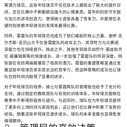
等潜力球员，这些年轻球员不仅在技术上展现出了极大的提升空
间，还在比赛中不断磨砺出强大的心理素质。莫布利的防守天赋
与加兰的进攻创造力，使得骑士逐渐具备了竞争力，并能够在关
键时刻依赖年轻球员的发挥来赢得比赛。
同样，雷霆队的年轻球员也成为了他们崛起的核心力量。谢伊·吉
尔杰斯-亚历山大不仅是雷霆队的进攻主力，其领导力与比赛阅
读能力也在持续提升。除此之外，其他年轻球员如乔什·基迪和杰
伦·威廉姆斯等的快速成长，进一步加强了雷霆队的阵容深度，特
别是在攻防两端都展现了极高的潜力。雷霆的重建策略是通过发
展这些年轻球员来实现长远的竞争力，而这种策略的成功也让球
队在短时间内取得了显著的进步。
对于年轻球员的培养，骑士与雷霆两队的管理层也给予了充分的
支持。通过稳定的教练团队与有效的训练体系，年轻球员能够在
赛季中不断得到锻炼与提升。与此同时，球队也为年轻球员提供
了更多的上场时间与表现机会，这让他们在比赛中积累了宝贵的
经验。随着这些年轻球员逐步成长，球队的未来发展也显得愈发
值得期待。