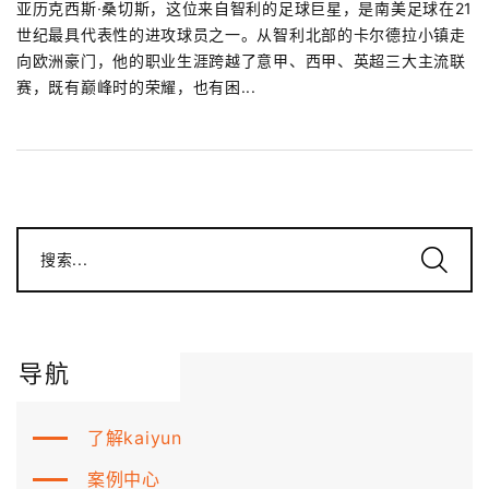
亚历克西斯·桑切斯，这位来自智利的足球巨星，是南美足球在21
世纪最具代表性的进攻球员之一。从智利北部的卡尔德拉小镇走
向欧洲豪门，他的职业生涯跨越了意甲、西甲、英超三大主流联
赛，既有巅峰时的荣耀，也有困...
搜索...
导航
了解kaiyun
案例中心