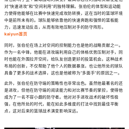
对“快速进攻”和“空间利用”的独特理解。张伯伦的体型和运动能
力使得他能够在比赛中快速完成攻防转换，这在当时的篮球环境
中是前所未有的。球队能够依靠他的快速奔跑和强悍的篮板能
力，迅速发动反击，从而有效地压制对手的防守阵形。
kaiyun首页
同时，张伯伦在场上对空间的控制能力也是他的战略贡献之一。
作为一名中锋，他能在进攻端利用自己的体格优势压制对手，同
时也能在外围拉开空间，给队友创造更好的投篮机会。这种战术
布局的创新，不仅帮助了他个人的数据暴涨，也让他所处的球队
具备了更多的战术选择，这也是他被称为“多面手”的原因之一。
此外，张伯伦在防守端的策略性也非常出色。虽然他最著名的还
是进攻，但他在防守端的阅读能力和对比赛节奏的掌控，使得他
成为了一名不容小觑的防守者。他对对手进攻战术的破坏性极
强，在他所处的时代，能在如此多维度的打法中找到最佳平衡
点，这对后来的篮球战术演变影响深远。