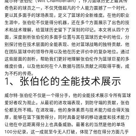
威尔特·张伯伦（Wilt Chamberlain），作为篮球历史上最具传
奇色彩的球员之一，不仅凭借超凡的个人能力震撼了一个时代，
更以其多面手的球场表现，定义了篮球的全新维度。在他的职业
生涯中，张伯伦不仅是得分机器，还在多个方面展示了出色的技
术和战术理解，给篮球历史留下了深刻的印记。本文将从四个方
面，深度剖析张伯伦的多面手位置与其在篮球历史中的地位，分
别探讨他在技术层面的全能表现、他对篮球战略的独特贡献、他
在团队篮球中的领导作用以及他在历史评价中的复杂地位。通过
这些层面的剖析，帮助我们更好地理解张伯伦作为篮球巨星的多
维度价值，以及他如何在个人数据与团队贡献之间取得平衡，成
为不朽的传奇。
1、张伯伦的全能技术展示
威尔特·张伯伦不仅是一个得分手，他的全能技术展示令所有篮球
爱好者叹为观止。从最初的进攻端表现，到防守端的贡献，张伯
伦都无所不精。在进攻端，他的身体素质与技术能力结合得天独
厚，能够在篮下强势得分，同时具备足够的移动速度和技术能力
让他在中远距离得分上也具备威胁。最著名的当然是他的单场
100分纪录，这一成就至今无人打破，体现了他在得分方面几乎