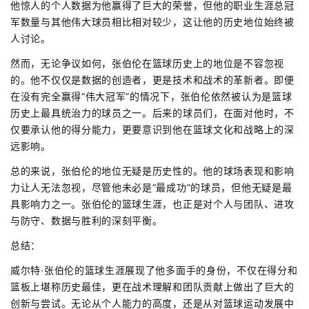
他惊人的个人数据为他赢得了巨大的荣誉，但他的职业生涯总冠
军数量与其他伟大球员相比相对较少，这让他的历史地位始终被
人讨论。
然而，无论争议如何，张伯伦在篮球历史上的地位是不容忽视
的。他不仅仅是数据的创造者，更是技术和战术的革新者。即便
在没有完全赢得“伟大冠军”的情况下，张伯伦依然被认为是篮球
历史上最具统治力的球员之一。后来的球员们，在面对他时，不
仅要承认他的得分能力，更要意识到他在篮球文化和战略上的深
远影响。
总的来说，张伯伦的地位无疑是历史性的。他的球场表现和影响
力让人无法忽视，尽管他未必是“最成功”的球员，但他无疑是最
具影响力之一。张伯伦的篮球生涯，也正是对个人与团队、进攻
与防守、数据与胜利的深刻平衡。
总结：
威尔特·张伯伦的篮球生涯展现了他多面手的身份，不仅在得分和
篮板上堪称历史最佳，更在战术理解和团队贡献上做出了巨大的
创新与尝试。无论从个人能力的高度，还是从对篮球运动发展中