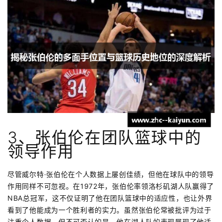
3、张伯伦在团队篮球中的
领导作用
尽管威尔特·张伯伦在个人数据上屡创佳绩，但他在球队中的领导
作用同样不可忽视。在1972年，张伯伦率领洛杉矶湖人队赢得了
NBA总冠军，这不仅证明了他在团队篮球中的适应性，也让外界
看到了他能成为一个胜利者的实力。虽然张伯伦常被批评为过于
注重个人数据，但不可否认的是，他在湖人队的表现展现了他适