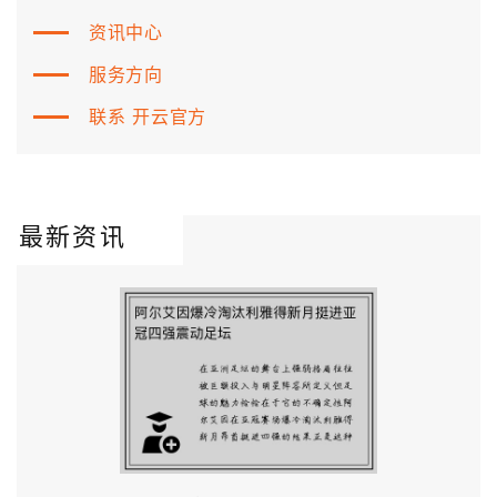
资讯中心
服务方向
联系 开云官方
最新资讯