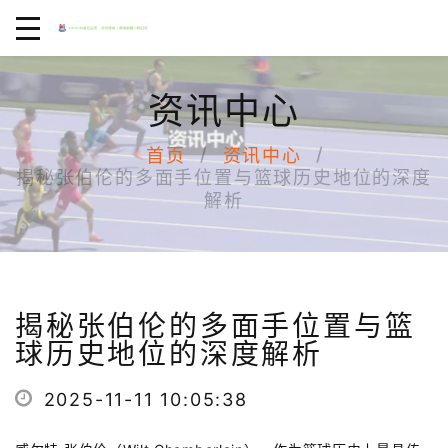
资讯中心
首页
资讯中心
揭秘张伯伦的多面手位置与篮球历史地位的深度
解析
揭秘张伯伦的多面手位置与篮
球历史地位的深度解析
2025-11-11 10:05:38