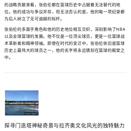
的战略贡献来看，张伯伦都在篮球历史中占据着无法替代的地
位。他的成功与争议并存，但无法否认的是，他的每一项纪录都
为后人树立了无可逾越的标杆。
张伯伦的多面手角色和他的历史地位相互交织，深刻影响了NBA
以及全球篮球的发展。他不仅是一位顶尖球员，更是一位篮球战
术革新者和精神领袖。即使在时代的变迁中，张伯伦依旧是篮球
历史上最伟大的球员之一，他的名字将永远镌刻在篮球的殿堂之
中。
探寻门迭塔神秘奇景与拉齐奥文化风光的独特魅力