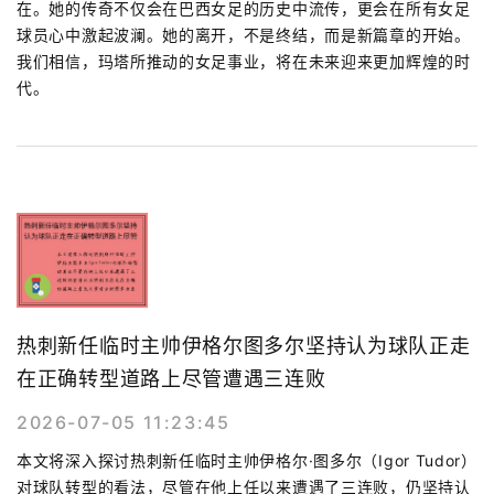
在。她的传奇不仅会在巴西女足的历史中流传，更会在所有女足
球员心中激起波澜。她的离开，不是终结，而是新篇章的开始。
我们相信，玛塔所推动的女足事业，将在未来迎来更加辉煌的时
代。
热刺新任临时主帅伊格尔图多尔坚持认为球队正走
在正确转型道路上尽管遭遇三连败
2026-07-05 11:23:45
本文将深入探讨热刺新任临时主帅伊格尔·图多尔（Igor Tudor）
对球队转型的看法，尽管在他上任以来遭遇了三连败，仍坚持认