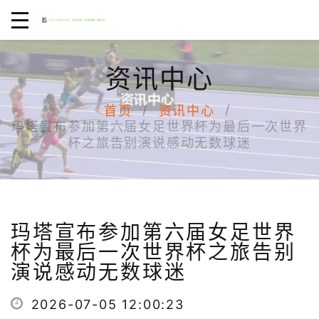
资讯中心
首页
资讯中心
玛塔宣布参加第六届女足世界杯为最后一次世界
杯之旅告别演说感动无数球迷
玛塔宣布参加第六届女足世界
杯为最后一次世界杯之旅告别
演说感动无数球迷
2026-07-05 12:00:23