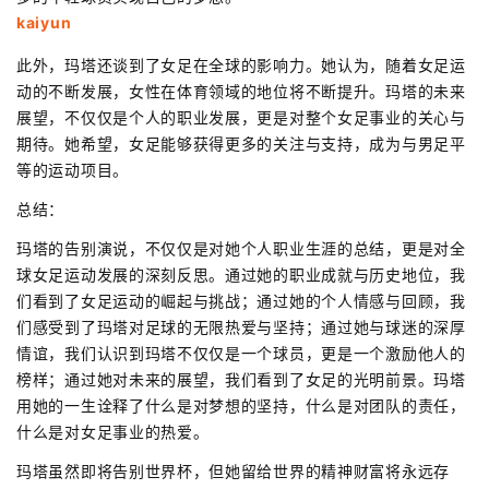
kaiyun
此外，玛塔还谈到了女足在全球的影响力。她认为，随着女足运
动的不断发展，女性在体育领域的地位将不断提升。玛塔的未来
展望，不仅仅是个人的职业发展，更是对整个女足事业的关心与
期待。她希望，女足能够获得更多的关注与支持，成为与男足平
等的运动项目。
总结：
玛塔的告别演说，不仅仅是对她个人职业生涯的总结，更是对全
球女足运动发展的深刻反思。通过她的职业成就与历史地位，我
们看到了女足运动的崛起与挑战；通过她的个人情感与回顾，我
们感受到了玛塔对足球的无限热爱与坚持；通过她与球迷的深厚
情谊，我们认识到玛塔不仅仅是一个球员，更是一个激励他人的
榜样；通过她对未来的展望，我们看到了女足的光明前景。玛塔
用她的一生诠释了什么是对梦想的坚持，什么是对团队的责任，
什么是对女足事业的热爱。
玛塔虽然即将告别世界杯，但她留给世界的精神财富将永远存