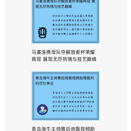
马塞洛携母队夺解放者杯荣耀
再现 展现无尽热情与技艺巅峰
青岛海牛主帅赛后炮轰视频助