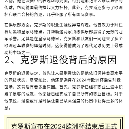
人物，他在决赛中的表现堪称完美，特别是那记令人难以忘怀的
传球，帮助德国最终捧起大力神杯。此外，克罗斯还参与了欧洲
杯和联合会杯的角逐，几乎征服了所有国际赛事。
在俱乐部方面，克罗斯的职业生涯也异常辉煌。他曾效力于拜仁
慕尼黑和皇家马德里，并帮助这两家顶级俱乐部赢得了无数的冠
军荣誉。尤其是在皇家马德里，克罗斯和队友们一同迎来了多个
欧洲冠军联赛的辉煌时刻，这使得他成为了现代足球历史上最成
功的中场之一。
2、克罗斯退役背后的原因
克罗斯的退役决定，首先让人感到震惊的是他依旧保持着高水平
的竞技状态。尽管如此，他还是选择在2024年欧洲杯后告别绿
茵场，这背后有着多重原因。首先，克罗斯已经在职业生涯中积
累了足够的成就，他无疑已经完成了自己所有的职业目标。对于
他来说，退役或许是时候让自己从高强度的比赛中获得更多的休
息。