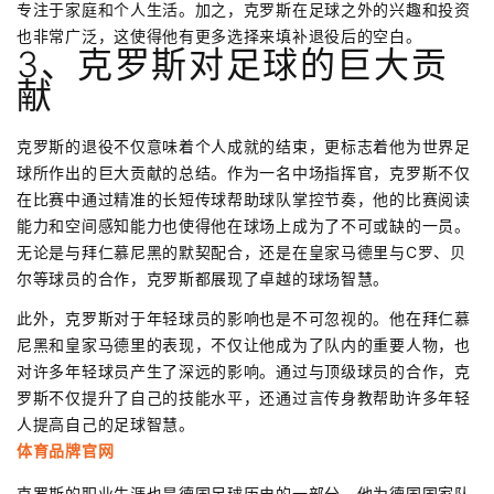
专注于家庭和个人生活。加之，克罗斯在足球之外的兴趣和投资
也非常广泛，这使得他有更多选择来填补退役后的空白。
3、克罗斯对足球的巨大贡
献
克罗斯的退役不仅意味着个人成就的结束，更标志着他为世界足
球所作出的巨大贡献的总结。作为一名中场指挥官，克罗斯不仅
在比赛中通过精准的长短传球帮助球队掌控节奏，他的比赛阅读
能力和空间感知能力也使得他在球场上成为了不可或缺的一员。
无论是与拜仁慕尼黑的默契配合，还是在皇家马德里与C罗、贝
尔等球员的合作，克罗斯都展现了卓越的球场智慧。
此外，克罗斯对于年轻球员的影响也是不可忽视的。他在拜仁慕
尼黑和皇家马德里的表现，不仅让他成为了队内的重要人物，也
对许多年轻球员产生了深远的影响。通过与顶级球员的合作，克
罗斯不仅提升了自己的技能水平，还通过言传身教帮助许多年轻
人提高自己的足球智慧。
体育品牌官网
克罗斯的职业生涯也是德国足球历史的一部分，他为德国国家队