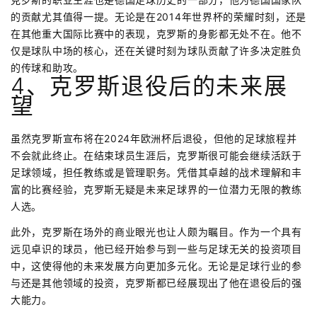
的贡献尤其值得一提。无论是在2014年世界杯的荣耀时刻，还是
在其他重大国际比赛中的表现，克罗斯的身影都无处不在。他不
仅是球队中场的核心，还在关键时刻为球队贡献了许多决定胜负
的传球和助攻。
4、克罗斯退役后的未来展
望
虽然克罗斯宣布将在2024年欧洲杯后退役，但他的足球旅程并
不会就此终止。在结束球员生涯后，克罗斯很可能会继续活跃于
足球领域，担任教练或是管理职务。凭借其卓越的战术理解和丰
富的比赛经验，克罗斯无疑是未来足球界的一位潜力无限的教练
人选。
此外，克罗斯在场外的商业眼光也让人颇为瞩目。作为一个具有
远见卓识的球员，他已经开始参与到一些与足球无关的投资项目
中，这使得他的未来发展方向更加多元化。无论是足球行业的参
与还是其他领域的投资，克罗斯都已经展现出了他在退役后的强
大能力。