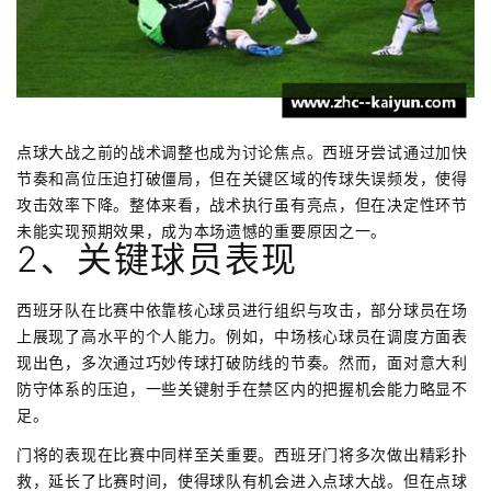
点球大战之前的战术调整也成为讨论焦点。西班牙尝试通过加快
节奏和高位压迫打破僵局，但在关键区域的传球失误频发，使得
攻击效率下降。整体来看，战术执行虽有亮点，但在决定性环节
未能实现预期效果，成为本场遗憾的重要原因之一。
2、关键球员表现
西班牙队在比赛中依靠核心球员进行组织与攻击，部分球员在场
上展现了高水平的个人能力。例如，中场核心球员在调度方面表
现出色，多次通过巧妙传球打破防线的节奏。然而，面对意大利
防守体系的压迫，一些关键射手在禁区内的把握机会能力略显不
足。
门将的表现在比赛中同样至关重要。西班牙门将多次做出精彩扑
救，延长了比赛时间，使得球队有机会进入点球大战。但在点球