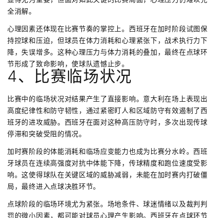
全消解。
心理因素还体现在比赛节奏的掌控上。西班牙在加时阶段试图保
持控球和压迫，但球员在体力消耗和心理紧张下，战术执行力下
降，失误增多。这种心理压力与体力消耗的叠加，最终在点球环
节形成了致命影响，使球队遗憾止步。
4、比赛临场状况
比赛中的临场状况对结果产生了直接影响。意大利在场上表现出
高度纪律性和防守韧性，通过紧密盯人和区域防守有效遏制了西
班牙的进攻威胁。西班牙在面对这种高压防守时，多次出现传球
停滞和突破受阻的情况。
加时赛阶段的体能消耗和临场应变能力也成为比赛分水岭。西班
牙球员在连续高强度对抗中体能下降，传球精度和跑位速度受影
响。这使得球队在关键区域的威胁减弱，未能在加时赛内打破僵
局，最终进入点球决胜环节。
点球阶段的临场环境尤为紧张。场地条件、球迷情绪以及裁判判
罚的微小因素，都可能对球员心理产生影响。西班牙在点球环节