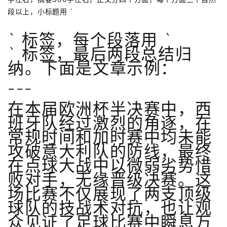
段以上，小标题用 `
` 标签，每个段落用 `
` 标签，最后两段总结归
纳。下面是文章示例：
---
在本届欧洲杯半决赛中，西
班牙队经过激烈的角逐，在
常规时间和加时赛中均未能
攻破意大利队的防线，最终
在点球大战中以微弱劣势惜
败对手，无缘晋级决赛。这
场比赛不仅展现了两支顶级
球队的技战术对抗，也让观
众见证了足球比赛中瞬息万