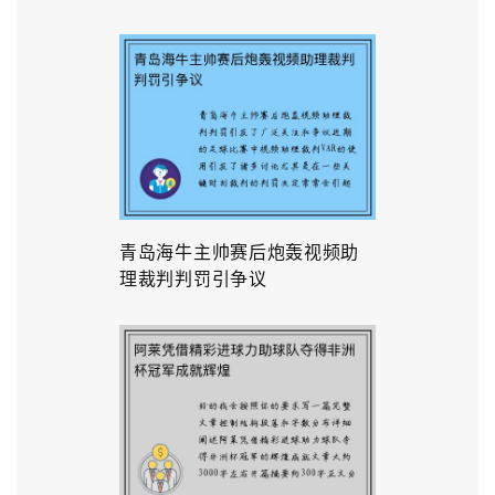
青岛海牛主帅赛后炮轰视频助
理裁判判罚引争议