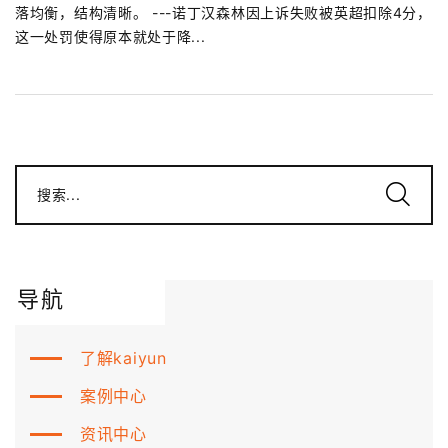
落均衡，结构清晰。 ---诺丁汉森林因上诉失败被英超扣除4分，
这一处罚使得原本就处于降...
搜索...
导航
了解kaiyun
案例中心
资讯中心